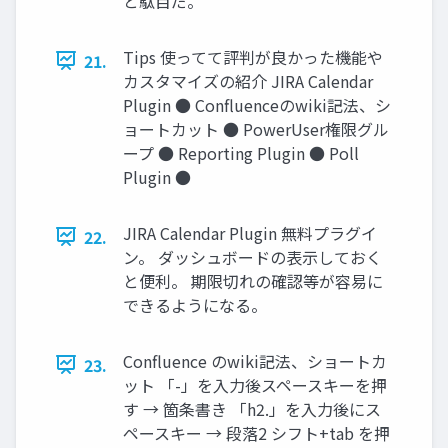
と駄目だ。
Tips 使ってて評判が良かった機能や
21.
カスタマイズの紹介 JIRA Calendar
Plugin ● Confluenceのwiki記法、シ
ョートカット ● PowerUser権限グル
ープ ● Reporting Plugin ● Poll
Plugin ●
JIRA Calendar Plugin 無料プラグイ
22.
ン。 ダッシュボードの表示しておく
と便利。 期限切れの確認等が容易に
できるようになる。
Confluence のwiki記法、ショートカ
23.
ット 「-」を入力後スペースキーを押
す → 箇条書き 「h2.」を入力後にス
ペースキー → 段落2 シフト+tab を押