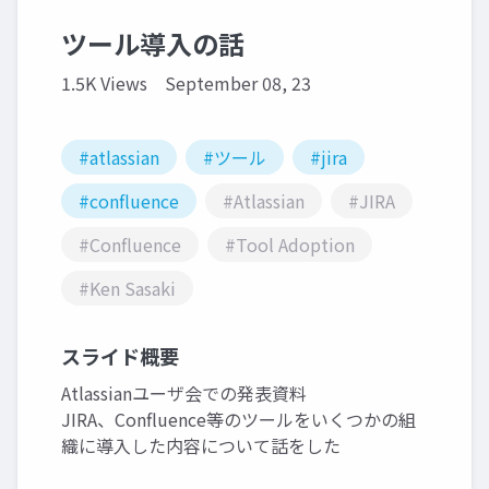
ツール導入の話
1.5K Views
September 08, 23
#atlassian
#ツール
#jira
#confluence
#Atlassian
#JIRA
#Confluence
#Tool Adoption
#Ken Sasaki
スライド概要
Atlassianユーザ会での発表資料
JIRA、Confluence等のツールをいくつかの組
織に導入した内容について話をした