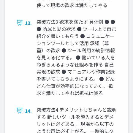
使って現場の欲求は満たしてやる
突破方法3 欲求を満たす 具体例 ● ●
13.
● 所属と愛の欲求 ● ツール上で自己
紹介を書いてもらう ● コミュニケー
ションツールとして活用 承認（尊
重）の欲求 ● ツール利用の統計情報
を見える化する。 ● 働いている人を
ねぎらえるような仕組みを作る 自己
実現の欲求 ● マニュアルや作業記録
を書いてもらうようにする。 ● どん
どん仕事が効率的になっていく。 欲
求を満たしてやれば抵抗は減る
突破方法4 デメリットもちゃんと説明
14.
する 新しいツールを導入するとデメ
リットは必ずある。 現場から以下の
ような声は必ず上がる。 一時的にク