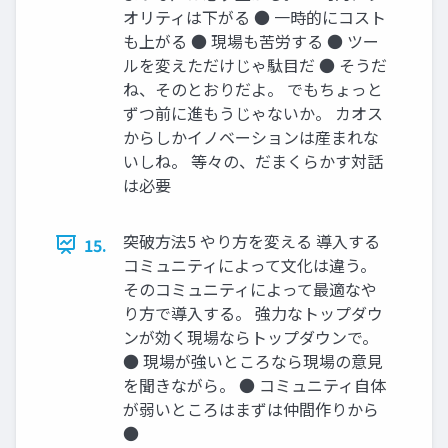
オリティは下がる ● 一時的にコスト
も上がる ● 現場も苦労する ● ツー
ルを変えただけじゃ駄目だ ● そうだ
ね、そのとおりだよ。 でもちょっと
ずつ前に進もうじゃないか。 カオス
からしかイノベーションは産まれな
いしね。 等々の、だまくらかす対話
は必要
突破方法5 やり方を変える 導入する
15.
コミュニティによって文化は違う。
そのコミュニティによって最適なや
り方で導入する。 強力なトップダウ
ンが効く現場ならトップダウンで。
● 現場が強いところなら現場の意見
を聞きながら。 ● コミュニティ自体
が弱いところはまずは仲間作りから
●