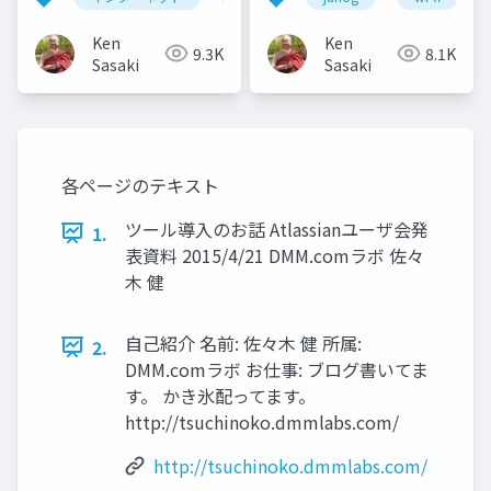
Ken
Ken
9.3K
8.1K
Sasaki
Sasaki
各ページのテキスト
ツール導入のお話 Atlassianユーザ会発
1.
表資料 2015/4/21 DMM.comラボ 佐々
木 健
自己紹介 名前: 佐々木 健 所属:
2.
DMM.comラボ お仕事: ブログ書いてま
す。 かき氷配ってます。
http://tsuchinoko.dmmlabs.com/
http://tsuchinoko.dmmlabs.com/