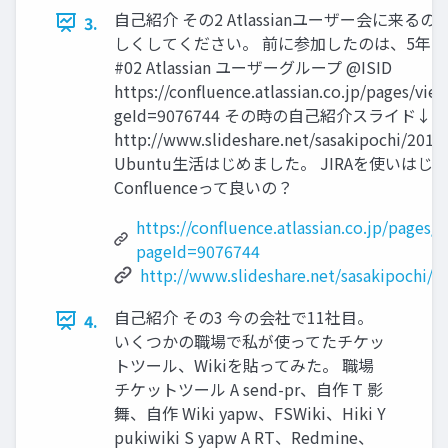
自己紹介 その2 Atlassianユーザー会に来る
3.
しくしてください。 前に参加したのは、5年ほど前 
#02 Atlassian ユーザーグループ @ISID
https://confluence.atlassian.co.jp/pages/vi
geId=9076744 その時の自己紹介スライド↓
http://www.slideshare.net/sasakipochi/2010
Ubuntu生活はじめました。 JIRAを使いはじ
Confluenceって良いの？
https://confluence.atlassian.co.jp/pages/
pageId=9076744
http://www.slideshare.net/sasakipochi/2
自己紹介 その3 今の会社で11社目。
4.
いくつかの職場で私が使ってたチケッ
トツール、Wikiを貼ってみた。 職場
チケットツール A send-pr、自作 T 影
舞、自作 Wiki yapw、FSWiki、Hiki Y
pukiwiki S yapw A RT、Redmine、