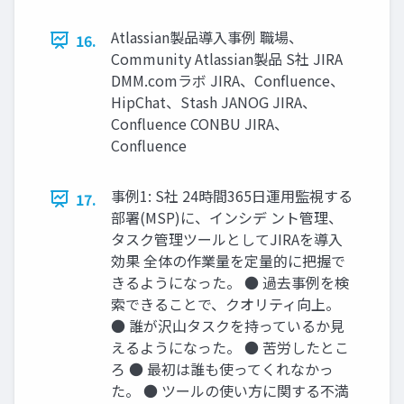
Atlassian製品導入事例 職場、
16.
Community Atlassian製品 S社 JIRA
DMM.comラボ JIRA、Confluence、
HipChat、Stash JANOG JIRA、
Confluence CONBU JIRA、
Confluence
事例1: S社 24時間365日運用監視する
17.
部署(MSP)に、インシデ ント管理、
タスク管理ツールとしてJIRAを導入
効果 全体の作業量を定量的に把握で
きるようになった。 ● 過去事例を検
索できることで、クオリティ向上。
● 誰が沢山タスクを持っているか見
えるようになった。 ● 苦労したとこ
ろ ● 最初は誰も使ってくれなかっ
た。 ● ツールの使い方に関する不満