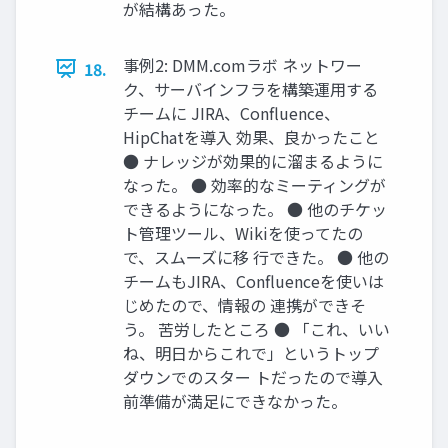
が結構あった。
事例2: DMM.comラボ ネットワー
18.
ク、サーバインフラを構築運用する
チームに JIRA、Confluence、
HipChatを導入 効果、良かったこと
● ナレッジが効果的に溜まるように
なった。 ● 効率的なミーティングが
できるようになった。 ● 他のチケッ
ト管理ツール、Wikiを使ってたの
で、スムーズに移 行できた。 ● 他の
チームもJIRA、Confluenceを使いは
じめたので、情報の 連携ができそ
う。 苦労したところ ● 「これ、いい
ね、明日からこれで」というトップ
ダウンでのスター トだったので導入
前準備が満足にできなかった。