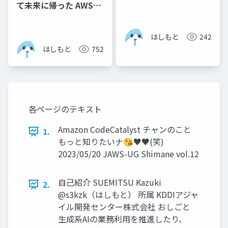
て未来に帰った AWSサ
ービスえもんの話
はしもと
242
はしもと
752
各ページのテキスト
Amazon CodeCatalyst チャンのこと
1.
もっと知りたいナ😘♥♥(笑)
2023/05/20 JAWS-UG Shimane vol.12
自己紹介 SUEMITSU Kazuki
2.
@s3kzk（はしもと） 所属 KDDIアジャ
イル開発センター株式会社 おしごと
生成系AIの業務利用を推進したり、