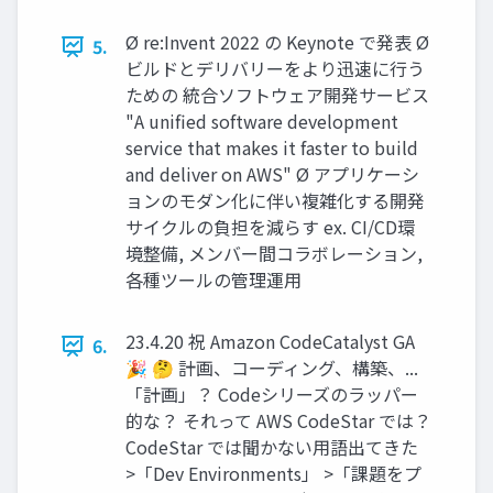
Ø re:Invent 2022 の Keynote で発表 Ø
5.
ビルドとデリバリーをより迅速に行う
ための 統合ソフトウェア開発サービス
"A unified software development
service that makes it faster to build
and deliver on AWS" Ø アプリケーシ
ョンのモダン化に伴い複雑化する開発
サイクルの負担を減らす ex. CI/CD環
境整備, メンバー間コラボレーション,
各種ツールの管理運用
23.4.20 祝 Amazon CodeCatalyst GA
6.
🎉 🤔 計画、コーディング、構築、...
「計画」？ Codeシリーズのラッパー
的な？ それって AWS CodeStar では？
CodeStar では聞かない用語出てきた
>「Dev Environments」 >「課題をプ