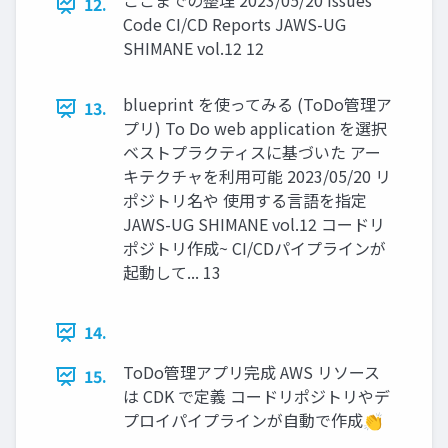
ここまでの整理 2023/05/20 Issues
12.
Code CI/CD Reports JAWS-UG
SHIMANE vol.12 12
blueprint を使ってみる (ToDo管理ア
13.
プリ) To Do web application を選択
ベストプラクティスに基づいた アー
キテクチャを利用可能 2023/05/20 リ
ポジトリ名や 使用する言語を指定
JAWS-UG SHIMANE vol.12 コードリ
ポジトリ作成~ CI/CDパイプラインが
起動して... 13
14.
ToDo管理アプリ完成 AWS リソース
15.
は CDK で定義 コードリポジトリやデ
プロイパイプラインが自動で作成👏