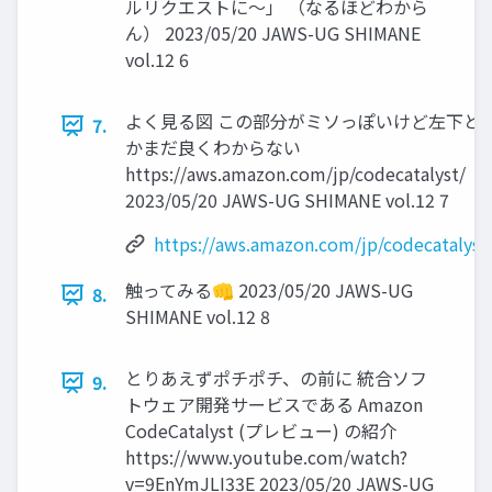
ルリクエストに〜」 （なるほどわから
ん） 2023/05/20 JAWS-UG SHIMANE
vol.12 6
よく見る図 この部分がミソっぽいけど左下と
7.
かまだ良くわからない
https://aws.amazon.com/jp/codecatalyst/
2023/05/20 JAWS-UG SHIMANE vol.12 7
https://aws.amazon.com/jp/codecatalyst
触ってみる👊 2023/05/20 JAWS-UG
8.
SHIMANE vol.12 8
とりあえずポチポチ、の前に 統合ソフ
9.
トウェア開発サービスである Amazon
CodeCatalyst (プレビュー) の紹介
https://www.youtube.com/watch?
v=9EnYmJLI33E 2023/05/20 JAWS-UG