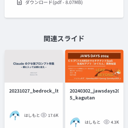
ダウンロード(pdf - 8.07MB)
関連スライド
20231027_bedrock_lt
20240302_jawsdays2024_
5_kagutan
はしもと
17.6K
はしもと
4.3K