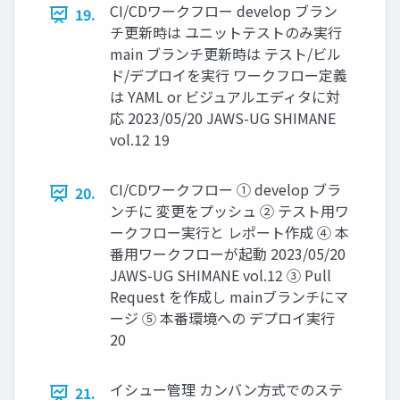
CI/CDワークフロー develop ブラン
19.
チ更新時は ユニットテストのみ実行
main ブランチ更新時は テスト/ビル
ド/デプロイを実行 ワークフロー定義
は YAML or ビジュアルエディタに対
応 2023/05/20 JAWS-UG SHIMANE
vol.12 19
CI/CDワークフロー ① develop ブラ
20.
ンチに 変更をプッシュ ② テスト用ワ
ークフロー実行と レポート作成 ④ 本
番用ワークフローが起動 2023/05/20
JAWS-UG SHIMANE vol.12 ③ Pull
Request を作成し mainブランチにマ
ージ ⑤ 本番環境への デプロイ実行
20
イシュー管理 カンバン方式でのステ
21.