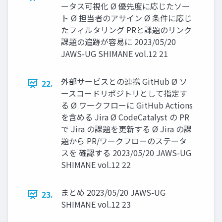
ータス可視化 Ø 優先度に応じたソー
ト Ø 担当者のアサイン Ø 条件に応じ
たフィルタリング PRと課題のリンク
課題の追跡が容易に 2023/05/20
JAWS-UG SHIMANE vol.12 21
外部サービスとの連携 GitHub Ø ソ
22.
ースコードリポジトリとして指定す
る Ø ワークフローに GitHub Actions
を含める Jira Ø CodeCatalyst の PR
で Jira の課題を更新する Ø Jira の課
題から PR/ワークフローのステータ
スを 確認する 2023/05/20 JAWS-UG
SHIMANE vol.12 22
まとめ 2023/05/20 JAWS-UG
23.
SHIMANE vol.12 23