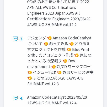
CCoE のお手伝いをしています 2022
APN ALL AWS Certifications
Engineers 2023 Japan AWS All
Certifications Engineers 2023/05/20
JAWS-UG SHIMANE vol.12 2
アジェンダ 🍤 Amazon CodeCatalyst
3.
について 🍤 触ってみる 🍤 とりあえ
ずプロジェクトを作成 🍤 BluePrint
を使ったプロジェクト作成 🍤 気にな
ったところの深堀り 🍤 Dev
environment 🍤 CI/CD ワークフロー
🍤 イシュー管理 🍤 外部サービス連携
🍤 まとめ 2023/05/20 JAWS-UG
SHIMANE vol.12 3
Amazon CodeCatalyst 2023/05/20
4.
JAWS-UG SHIMANE vol.12 4