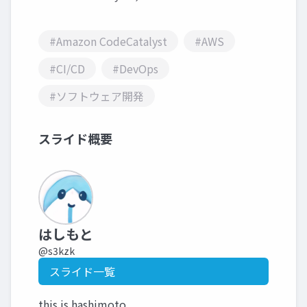
#Amazon CodeCatalyst
#AWS
#CI/CD
#DevOps
#ソフトウェア開発
スライド概要
はしもと
@s3kzk
スライド一覧
this is hashimoto