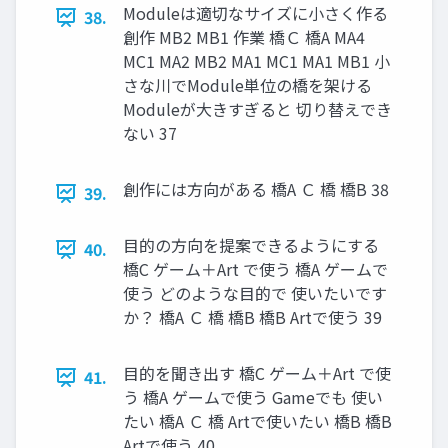
Moduleは適切なサイズに小さく作る
38.
創作 MB2 MB1 作業 橋Ｃ 橋A MA4
MC1 MA2 MB2 MA1 MC1 MA1 MB1 小
さな川でModule単位の橋を架ける
Moduleが大きすぎると 切り替えでき
ない 37
創作には方向がある 橋A Ｃ 橋 橋B 38
39.
目的の方向を提案できるようにする
40.
橋C ゲーム＋Art で使う 橋A ゲームで
使う どのような目的で 使いたいです
か？ 橋A Ｃ 橋 橋B 橋B Artで使う 39
目的を聞き出す 橋C ゲーム＋Art で使
41.
う 橋A ゲームで使う Gameでも 使い
たい 橋A Ｃ 橋 Artで使いたい 橋B 橋B
Artで使う 40