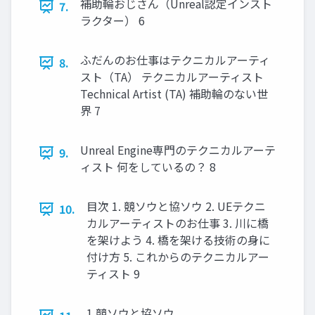
補助輪おじさん（Unreal認定インスト
7.
ラクター） 6
ふだんのお仕事はテクニカルアーティ
8.
スト（TA） テクニカルアーティスト
Technical Artist (TA) 補助輪のない世
界 7
Unreal Engine専門のテクニカルアーテ
9.
ィスト 何をしているの？ 8
目次 1. 競ソウと協ソウ 2. UEテクニ
10.
カルアーティストのお仕事 3. 川に橋
を架けよう 4. 橋を架ける技術の身に
付け方 5. これからのテクニカルアー
ティスト 9
1 競ソウと協ソウ