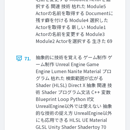
択する 関連 技術 枯れた Module5
Actorの名前を取得する Documentに
残す癖を付ける Module4 選択した
Actorを取得する 新しい Module1
Actorの名前を変更する Module3
Module2 Actorを選択する 生きた 69
抽象的に技術を覚える ゲーム制作 ゲ
71.
ーム制作 Unreal Engine Game
Engine Lumen Nanite Material プロ
グラム 枯れた 検索範囲が広がる
Shader (HLSL) Direct X 抽象 関連 技
術 Shader プログラム文法 C++ 変数
Blueprint Loop Python If文
UnrealEngine以外では使えない 抽象
的な技術の捉え方 UnrealEngine以外
にも応用できる HLSL UE Material
GLSL Unity Shader Shadertoy 70