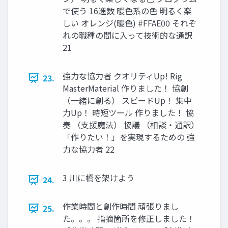
で使う 16進数 暖色系の色 明るく楽
しい オレンジ(暖色) #FFAE00 それぞ
れの職種の間に入って技術的な通訳
21
強力な協力者 クオリティUp! Rig
23.
MasterMaterial 作りました！ 協創
（一緒に創る） スピードUp！ 集中
力Up！ 時短ツール 作りました！ 協
奏 （支援魔法） 協議 （相談・通訳）
「作りたい！」を実現するための 強
力な協力者 22
3 川に橋を架けよう
24.
作業時間と創作時間 頑張りまし
25.
た。。。 指摘箇所を修正しました！