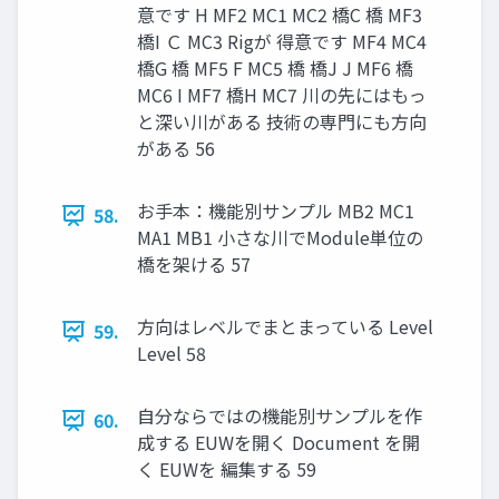
意です H MF2 MC1 MC2 橋C 橋 MF3
橋I Ｃ MC3 Rigが 得意です MF4 MC4
橋G 橋 MF5 F MC5 橋 橋J J MF6 橋
MC6 I MF7 橋H MC7 川の先にはもっ
と深い川がある 技術の専門にも方向
がある 56
お手本：機能別サンプル MB2 MC1
58.
MA1 MB1 小さな川でModule単位の
橋を架ける 57
方向はレベルでまとまっている Level
59.
Level 58
自分ならではの機能別サンプルを作
60.
成する EUWを開く Document を開
く EUWを 編集する 59