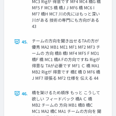
MC3 Rigが 得意です MF4 MC4 橋G 橋
MF5 F MC5 橋 橋J J MF6 橋 MC6 I
MF7 橋H MC7 川の先にはもっと深い
川がある 技術の専門にも方向がある
43
チームの方向を聞き出せるTAの方が
45.
優秀 MA2 MB1 ME1 MF1 MF2 MF3 チ
ームの 方向 橋B 橋I MF4 MF5 F MD1
橋F 橋 MC1 橋A Fの方向ですね Rigが
得意な TAが必要です MF1 Ｃ 橋 MA1
MB2 Rigが 得意です 橋E 橋 D MF6 橋
J MF7 頑張る MF2 仕様を 伝える 44
橋を架けるため順序 もっと こうして
46.
欲しい フィードバック 橋A Ｃ 橋
MB2 チームの 方向 MB1 橋B 橋C
MC1 MA2 橋C MA1 チームの方向を 聞