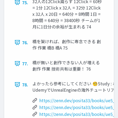
32人の12Click減らす 12Click = 60秒
75.
= 1分 12Click x 32人 = 32分 12Click
x 32人 x 20日 = 640分 = 8時間 1日 =
8時間 = 640分 = 38400秒 チームが1
月に1日分の余裕が生まれる 74
橋を架ければ、創作に専念できる 創
76.
作 作業 橋B 橋A 75
橋が無いと創作できない人が増える
77.
創作 作業 技術共有は重要！ 76
よかったら参考にしてください 🧐Study : ポジT
78.
UdemyでUnrealEngineの海外チュートリアルを学
https://zenn.dev/posita33/books/ue5_
https://zenn.dev/posita33/books/ue5_
https://zenn.dev/posita33/books/ue5