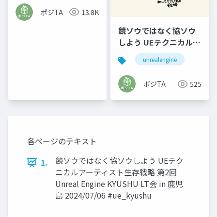
ポジTA
13.8K
競ソウではなく協ソウ
しよう UEテクニカルア
ーティスト生存戦略 ネ
unrealengine
ーム
ポジTA
525
各ページのテキスト
競ソウではなく協ソウしよう UEテク
1.
ニカルアーティスト生存戦略 第2回
Unreal Engine KYUSHU LT会 in 鹿児
島 2024/07/06 #ue_kyushu