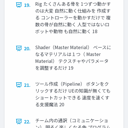
Rig たくさんある骨を 1つずつ動かす
19.
のは大変 自然に動く仕組みを 作成す
る コントローラーを動かすだけで 複
数の骨が自然に動く 人型ではないロ
ボットや動物 も自然に動く 18
Shader（Master Material） ベースに
20.
なるマテリアルは１つ（ Master
Material） テクスチャやパラメータ
を調整するだけ 19
ツール作成（Pipeline） ボタンをク
21.
リックするだけ UEの知識が無くても
ショートカットできる 速度を速くす
る支援魔法 20
チーム内の通訳（コミュニケーショ
22.
ン） 明るく楽しくなる色 プログラム