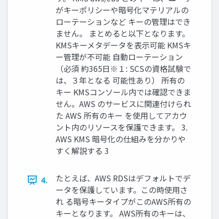
がキーポリシーや暗号化マテリアルの
ローテーションなど キーの管理はでき
ません。 まとめると以下となります。
KMSキーメタデータを表⽰可能 KMSキ
ー管理が不可能 ⾃動ローテーション
（必須 約365⽇※１: SCSの資格試験で
は、３年となる 可能性あり） 所有の
キー KMSコンソール内では確認できま
せん。AWS のサービスに関連付けられ
た AWS 所有のキー を使⽤してアカウ
ント内のリソースを保護できます。 3.
AWS KMS 暗号化の仕組みを分かりや
すく解説する 3
たとえば、AWS RDSはデフォルトでデ
4.
ータを保護しています。この時使⽤さ
れ る暗号キータイプがこのAWS所有の
キーとなります。 AWS所有のキーは、