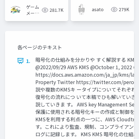
ゲーム
asato
279K
281.7K
メーカ
ーズ
各ページのテキスト
暗号化の仕組みを分かりや すく解説する KMS ⽇
1.
@2022/09/29 AWS KMS @October 1, 2022 6:
https://docs.aws.amazon.com/ja_jp/kms/lat
Property Twitter https://twitter.
説や複数のKMSキ ータイプについてそれぞ
復号化の流れにつ いて本稿でひも解いていき
説していきま す。 AWS key Management S
保護に使⽤される暗号化キーの作成と制御を容
KMSを利⽤する利点の⼀つに、AWS Cloudt
す。これにより監査、規制、コンプライアンスの
ログに記録します。 KMS KMS 暗号化の仕組