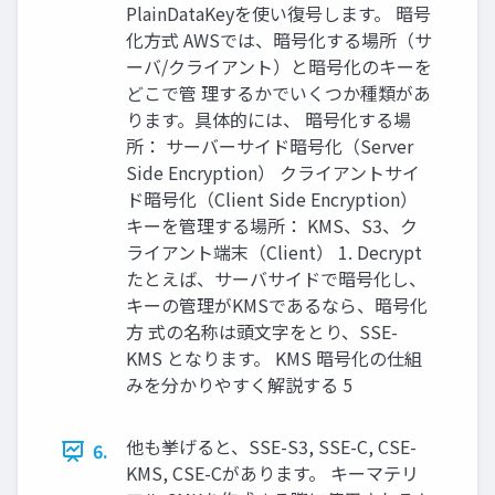
PlainDataKeyを使い復号します。 暗号
化⽅式 AWSでは、暗号化する場所（サ
ーバ/クライアント）と暗号化のキーを
どこで管 理するかでいくつか種類があ
ります。具体的には、 暗号化する場
所： サーバーサイド暗号化（Server
Side Encryption） クライアントサイ
ド暗号化（Client Side Encryption）
キーを管理する場所： KMS、S3、ク
ライアント端末（Client） 1. Decrypt
たとえば、サーバサイドで暗号化し、
キーの管理がKMSであるなら、暗号化
⽅ 式の名称は頭⽂字をとり、SSE-
KMS となります。 KMS 暗号化の仕組
みを分かりやすく解説する 5
他も挙げると、SSE-S3, SSE-C, CSE-
6.
KMS, CSE-Cがあります。 キーマテリ