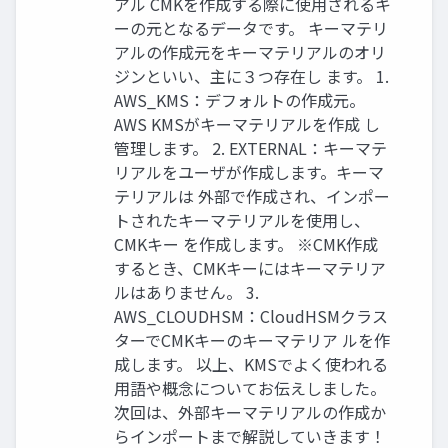
アル CMKを作成する際に使⽤されるキ
ーの元となるデータです。 キーマテリ
アルの作成元をキーマテリアルのオリ
ジンといい、主に３つ存在し ます。 1.
AWS_KMS：デフォルトの作成元。
AWS KMSがキーマテリアルを作成 し
管理します。 2. EXTERNAL：キーマテ
リアルをユーザが作成します。キーマ
テリアルは 外部で作成され、インポー
トされたキーマテリアルを使⽤し、
CMKキー を作成します。 ※CMK作成
するとき、CMKキーにはキーマテリア
ルはありません。 3.
AWS_CLOUDHSM：CloudHSMクラス
ターでCMKキーのキーマテリア ルを作
成します。 以上、KMSでよく使われる
⽤語や概念についてお伝えしました。
次回は、外部キーマテリアルの作成か
らインポートまで解説していきます！