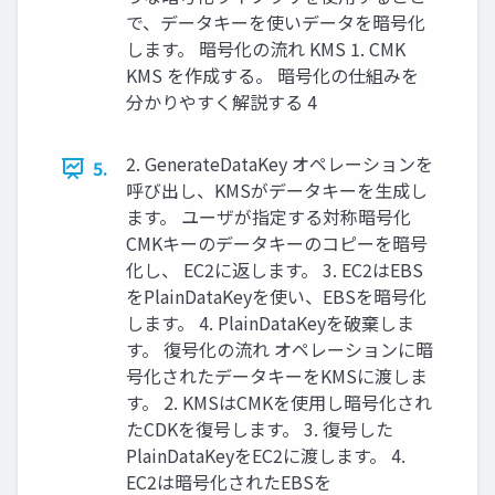
で、データキーを使いデータを暗号化
します。 暗号化の流れ KMS 1. CMK
KMS を作成する。 暗号化の仕組みを
分かりやすく解説する 4
2. GenerateDataKey オペレーションを
5.
呼び出し、KMSがデータキーを⽣成し
ます。 ユーザが指定する対称暗号化
CMKキーのデータキーのコピーを暗号
化し、 EC2に返します。 3. EC2はEBS
をPlainDataKeyを使い、EBSを暗号化
します。 4. PlainDataKeyを破棄しま
す。 復号化の流れ オペレーションに暗
号化されたデータキーをKMSに渡しま
す。 2. KMSはCMKを使⽤し暗号化され
たCDKを復号します。 3. 復号した
PlainDataKeyをEC2に渡します。 4.
EC2は暗号化されたEBSを