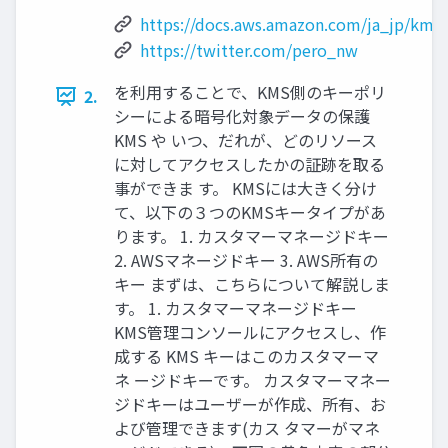
https://docs.aws.amazon.com/ja_jp/kms/
https://twitter.com/pero_nw
を利⽤することで、KMS側のキーポリ
2.
シーによる暗号化対象データの保護
KMS や いつ、だれが、どのリソース
に対してアクセスしたかの証跡を取る
事ができま す。 KMSには⼤きく分け
て、以下の３つのKMSキータイプがあ
ります。 1. カスタマーマネージドキー
2. AWSマネージドキー 3. AWS所有の
キー まずは、こちらについて解説しま
す。 1. カスタマーマネージドキー
KMS管理コンソールにアクセスし、作
成する KMS キーはこのカスタマーマ
ネ ージドキーです。 カスタマーマネー
ジドキーはユーザーが作成、所有、お
よび管理できます(カス タマーがマネ