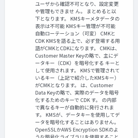
ユーザから確認不可となり、設定変更
や管理もできませ ん。 まとめると以
下となります。 KMSキーメタデータの
表⽰は不可能 KMSキー管理が不可能
⾃動ローテーション（可変） CMKと
CDK KMSを語る上で、必ず登場する⽤
語がCMKとCDKになります。 CMKは、
Customer Master Keyの略で、主にデ
ータキー（CDK）を暗号化する キーと
して使⽤されます。 KMSで管理されて
いるキー（上記で紹介したKMSキー）
がCMKとなります。 は、Customer
Data Keyの略で、実際のデータを暗号
化するためのキーで CDK す。 の内部
で異なるキーが⾃動的に発⾏されま
す。 KMSが、データキーを使⽤してデ
ータを暗号化することはありません。
OpenSSLかAWS Encryption SDKのよ
うな暗号化ライブラリを使⽤すること