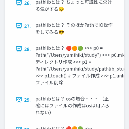
pathlibとは？ ちょっと可読性に欠け
26.
る気がする😔
pathlibとは？ そのほかPathでIO操作
27.
をしてみる😎
pathlibとは？ 🔴🟠🟢 >>> p0 =
28.
Path("/Users/yumihiki/study") >>> p0.mkdi
ディレクトリ作成 >>> p1 =
Path("/Users/yumihiki/study/pathlib_study
>>> p1.touch() # ファイル作成 >>> p1.unlink
ファイル削除
pathlibとは？ osの場合・・・ （正
29.
確にはファイルの作成はosは用いら
れない）
pathlibとは？ 🔴🟠🟢 >>>