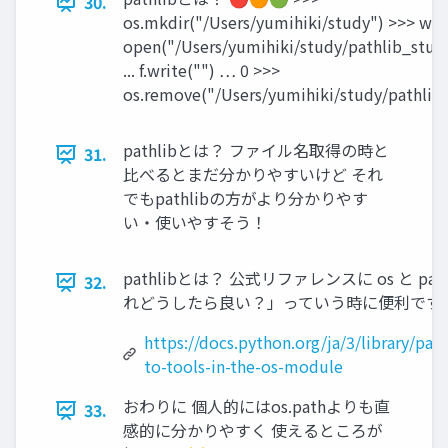
30.
os.mkdir("/Users/yumihiki/study") >>> wit
open("/Users/yumihiki/study/pathlib_study.
... f.write("") … 0 >>>
os.remove("/Users/yumihiki/study/pathlib
pathlibとは？ ファイル名取得の時と
31.
比べるとまだ分かりやすいけど それ
でもpathlibの方がより分かりやす
い・使いやすそう！
pathlibとは？ 公式リファレンスに os と pa
32.
れどうしたら良い？」っていう時に便利です
https://docs.python.org/ja/3/library/pa
to-tools-in-the-os-module
おわりに 個人的にはos.pathよりも直
33.
感的に分かりやすく 使えるところが