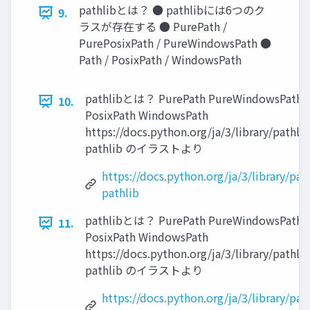
pathlibとは？ ● pathlibには6つのク
9.
ラスが存在する ● PurePath /
PurePosixPath / PureWindowsPath ●
Path / PosixPath / WindowsPath
pathlibとは？ PurePath PureWindowsPath P
10.
PosixPath WindowsPath
https://docs.python.org/ja/3/library/pathl
pathlib のイラストより
https://docs.python.org/ja/3/library/p
pathlib
pathlibとは？ PurePath PureWindowsPath P
11.
PosixPath WindowsPath
https://docs.python.org/ja/3/library/pathl
pathlib のイラストより
https://docs.python.org/ja/3/library/p