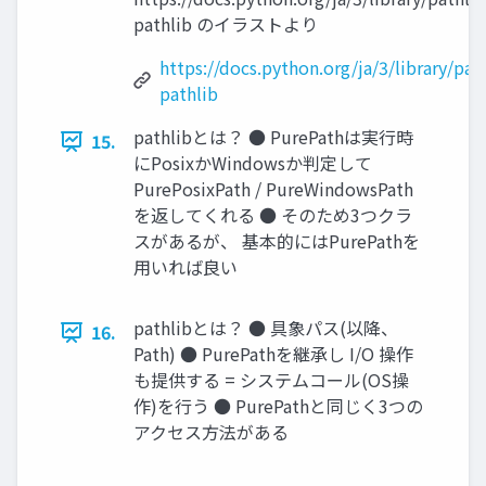
pathlib のイラストより
https://docs.python.org/ja/3/library/p
pathlib
pathlibとは？ ● PurePathは実行時
15.
にPosixかWindowsか判定して
PurePosixPath / PureWindowsPath
を返してくれる ● そのため3つクラ
スがあるが、 基本的にはPurePathを
用いれば良い
pathlibとは？ ● 具象パス(以降、
16.
Path) ● PurePathを継承し I/O 操作
も提供する = システムコール(OS操
作)を行う ● PurePathと同じく3つの
アクセス方法がある