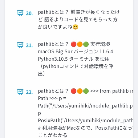
pathlibとは？ 前置きが長くなったけ
20.
ど 語るよりコードを見てもらった方
が良いですよね😆
pathlibとは？ 🔴🟠🟢 実行環境
21.
macOS Big Sur バージョン 11.6.4
Python3.10.5 ターミナル を使用
（pythonコマンドで対話環境を呼
出）
pathlibとは？ 🔴🟠🟢 >>> from pathlib im
22.
Path >>> p =
Path("/Users/yumihiki/module_pathlib.py"
p
PosixPath('/Users/yumihiki/module_pathlib
# 利用環境がMacなので、PosixPathになっ
ことがわかる