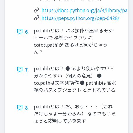
https://docs.python.org/ja/3/library/path
https://peps.python.org/pep-0428/
pathlibとは？ パス操作が出来るモジ
6.
ュールで 標準ライブラリに
os(os.path)が あるけど何がちゃう
ん？
pathlibとは？ ● osより使いやすい・
7.
分かりやすい（個人の意見） ●
os.pathは文字列操作 ● pathlibは高水
準のパスオブジェクト と言われている
pathlibとは？ お、おう・・・（これ
8.
だけじゃよー分からん） なのでもうち
ょっと説明していきます