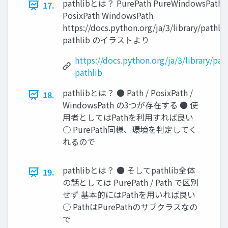
pathlibとは？ PurePath PureWindowsPath P
17.
PosixPath WindowsPath
https://docs.python.org/ja/3/library/pathl
pathlib のイラストより
https://docs.python.org/ja/3/library/p
pathlib
pathlibとは？ ● Path / PosixPath /
18.
WindowsPath の3つが存在する ● 使
用者としてはPathを利用すれば良い
○ PurePath同様、環境を判定してく
れるので
pathlibとは？ ● そしてpathlib全体
19.
の話としては PurePath / Path で区別
せず 基本的にはPathを用いれば良い
○ PathはPurePathのサブクラスなの
で