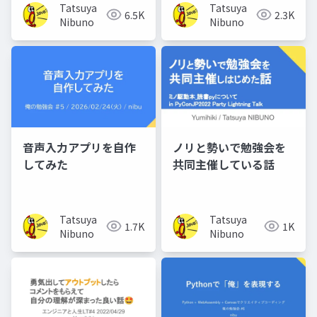
Tatsuya
Tatsuya
6.5K
2.3K
Nibuno
Nibuno
音声入力アプリを自作
ノリと勢いで勉強会を
してみた
共同主催している話
Tatsuya
Tatsuya
1.7K
1K
Nibuno
Nibuno