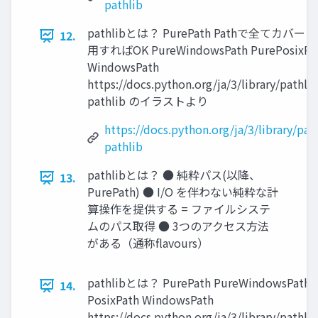
pathlib
pathlibとは？ PurePath Pathで全てカバー
12.
用すればOK PureWindowsPath PurePosixPath
WindowsPath
https://docs.python.org/ja/3/library/pathl
pathlib のイラストより
https://docs.python.org/ja/3/library/p
pathlib
pathlibとは？ ● 純粋パス(以降、
13.
PurePath) ● I/O を伴わない純粋な計
算操作を提供する = ファイルシステ
ムのパス取得 ● 3つのアクセス方法
がある（通称flavours）
pathlibとは？ PurePath PureWindowsPath P
14.
PosixPath WindowsPath
https://docs.python.org/ja/3/library/pathl