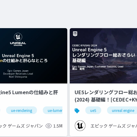
ngine5 Lumenの仕組みと肝
UE5レンダリングフロー総
(2024) 基礎編！[CEDEC+KYUSHU
2024]
ue-rendering
ue-lumen
ue5
unreal engine
ック ゲームズ ジャパン
1.5M
エピック ゲームズ ジャ