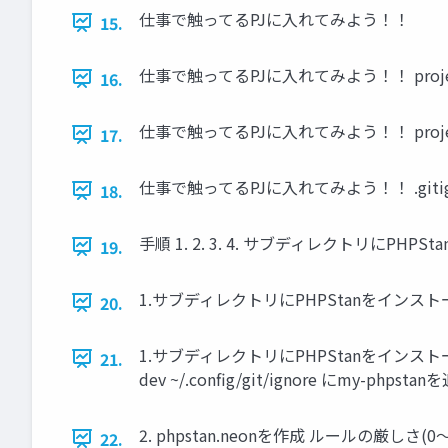
仕事で触ってるPJに入れてみよう！！
15.
仕事で触ってるPJに入れてみよう！！ project-a L 
16.
仕事で触ってるPJに入れてみよう！！ project-a my-ph
17.
仕事で触ってるPJに入れてみよう！！ .gitignore proje
18.
手順 1. 2. 3. 4. サブディレクトリにPHPSt
19.
1.サブディレクトリにPHPStanをインストール m
20.
1.サブディレクトリにPHPStanをインストール my-p
21.
dev ~/.config/git/ignore にmy-phpsta
2. phpstan.neonを作成 ルールの厳しさ(0
22.