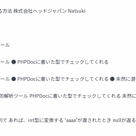
方法 株式会社ヘッドジャパン Natsuki
ツール
析ツール ● PHPDocに書いた型でチェックしてくれる
解析ツール ● PHPDocに書いた型でチェックしてくれる ● 未
HPの静的解析ツール PHPDocに書いた型でチェックしてくれる 未
 あれば、int型に変換する ‘aaaa’が渡されたとき nullが返る