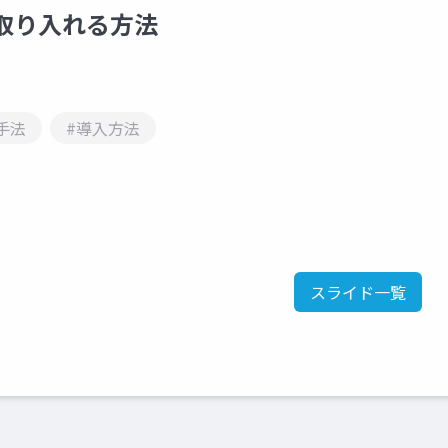
に取り入れる方法
手法
#導入方法
スライド一覧