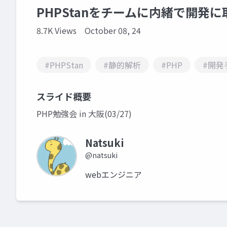
PHPStanをチームに内緒で開発
8.7K Views
October 08, 24
#PHPStan
#静的解析
#PHP
#開発
スライド概要
PHP勉強会 in 大阪(03/27)
Natsuki
@natsuki
webエンジニア