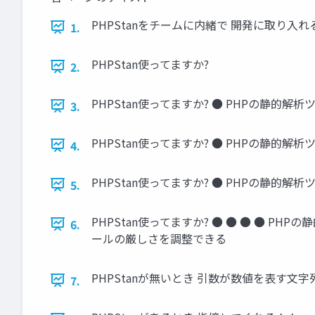
PHPStanをチームに内緒で 開発に取り入れる
1.
PHPStan使ってますか?
2.
PHPStan使ってますか? ● PHPの静的解析
3.
PHPStan使ってますか? ● PHPの静的解
4.
PHPStan使ってますか? ● PHPの静的
5.
PHPStan使ってますか? ● ● ● ● P
6.
ールの厳しさを調整できる
PHPStanが無いとき 引数が数値を表す文字列で
7.