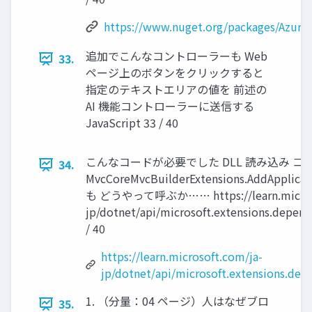
https://www.nuget.org/packages/Azure.
追加でこんなコントローラーも Web
33.
ページ上のボタンをクリックすると
指定のテキストエリアの値を 前述の
AI 機能コントローラーに送信する
JavaScript 33 / 40
こんなコードが必要でした DLL 読み込み コ
34.
MvcCoreMvcBuilderExtensions.AddAppli
も どうやって呼ぶか…… https://learn.microso
jp/dotnet/api/microsoft.extensions.depen
/ 40
https://learn.microsoft.com/ja-
jp/dotnet/api/microsoft.extensions.de
1. （分量：04 ページ）人はなぜブロ
35.