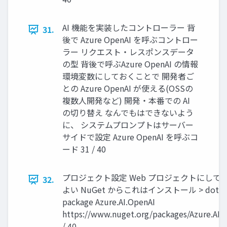
AI 機能を実装したコントローラー 背
31.
後で Azure OpenAI を呼ぶコントロー
ラー リクエスト・レスポンスデータ
の型 背後で呼ぶAzure OpenAI の情報
環境変数にしておくことで 開発者ご
との Azure OpenAI が使える(OSSの
複数人開発など) 開発・本番での AI
の切り替え なんでもはできないよう
に、 システムプロンプトはサーバー
サイドで設定 Azure OpenAI を呼ぶコ
ード 31 / 40
プロジェクト設定 Web プロジェクトにして
32.
よい NuGet からこれはインストール > dotnet
package Azure.AI.OpenAI
https://www.nuget.org/packages/Azure.AI.
/ 40