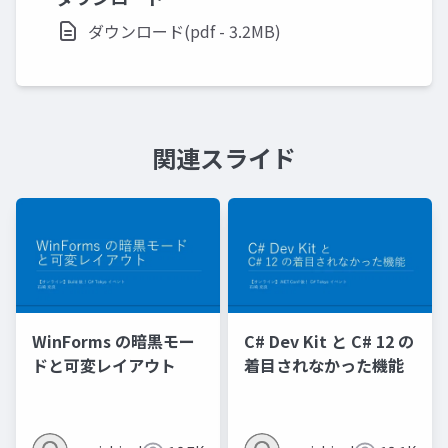
ダウンロード(pdf - 3.2MB)
関連スライド
WinForms の暗黒モー
C# Dev Kit と C# 12 の
ドと可変レイアウト
着目されなかった機能