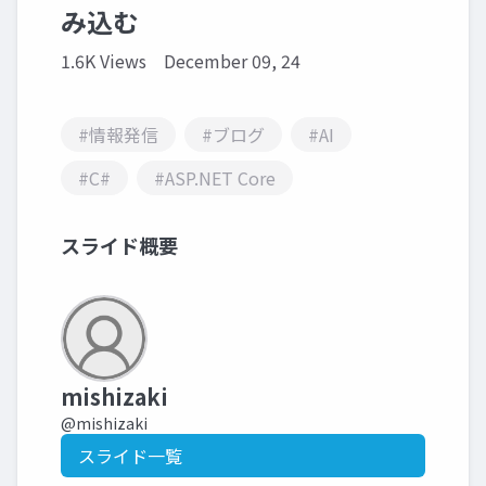
み込む
1.6K Views
December 09, 24
#情報発信
#ブログ
#AI
#C#
#ASP.NET Core
スライド概要
mishizaki
@mishizaki
スライド一覧