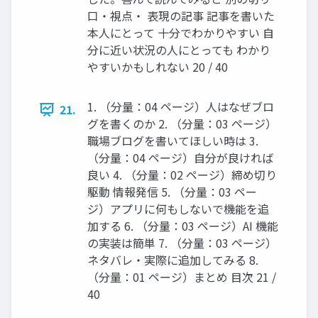
口・視点・ 表現の記事 記事を書いた
本人にとって 十分でわかりやすい 自
分に近い状況の人にとっても わかり
やすいかもしれない 20 / 40
1. （分量：04 ページ）人はなぜブロ
21.
グを書くのか 2. （分量：03 ページ）
職場ブログを書いてほしい時は 3.
（分量：04 ページ）自分が良ければ
良い 4. （分量：02 ページ）締め切り
駆動 情報発信 5. （分量：03 ペー
ジ）アプリに何もしないで機能を追
加する 6. （分量：03 ページ）AI 機能
の実装は簡単 7. （分量：03 ページ）
ネタバレ・実際に追加してみる 8.
（分量：01 ページ）まとめ 目次 21 /
40