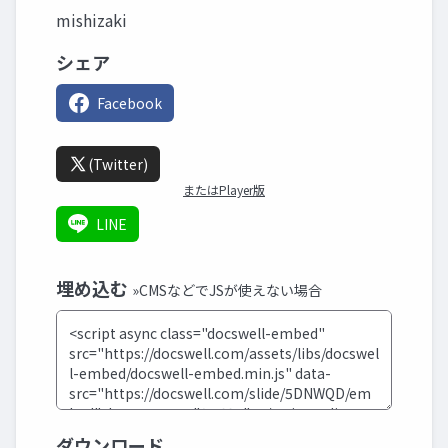
mishizaki
シェア
Facebook
(Twitter)
またはPlayer版
LINE
埋め込む
»CMSなどでJSが使えない場合
ダウンロード