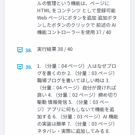
ルの管理という機能は、ページに
HTML をコンテンツ として登録可能
Web ページにボタンを追加 追加ボタ
ンしたボタンのクリックで 前述の AI
機能コントローラーを使用 37 / 40
実行結果 38 / 40
38.
1. （分量：04 ページ）人はなぜブロ
39.
グを書くのか 2. （分量：03 ページ）
職場ブログを書いてほしい時は 3.
（分量：04 ページ）自分が良ければ
良い 4. （分量：02 ページ）締め切り
駆動 情報発信 5. （分量：03 ペー
ジ）アプリに何もしないで機能を追
加する 6. （分量：03 ページ）AI 機能
の実装は簡単 7. （分量：03 ページ）
ネタバレ・実際に追加してみる 8.