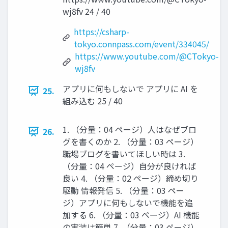
wj8fv 24 / 40
https://csharp-
tokyo.connpass.com/event/334045/
https://www.youtube.com/@CTokyo-
wj8fv
アプリに何もしないで アプリに AI を
25.
組み込む 25 / 40
1. （分量：04 ページ）人はなぜブロ
26.
グを書くのか 2. （分量：03 ページ）
職場ブログを書いてほしい時は 3.
（分量：04 ページ）自分が良ければ
良い 4. （分量：02 ページ）締め切り
駆動 情報発信 5. （分量：03 ペー
ジ）アプリに何もしないで機能を追
加する 6. （分量：03 ページ）AI 機能
の実装は簡単 7. （分量：03 ページ）