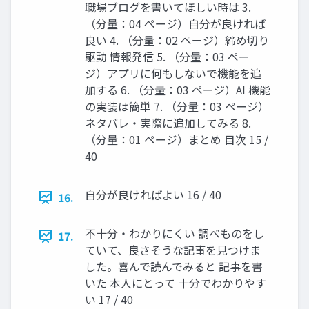
職場ブログを書いてほしい時は 3.
（分量：04 ページ）自分が良ければ
良い 4. （分量：02 ページ）締め切り
駆動 情報発信 5. （分量：03 ペー
ジ）アプリに何もしないで機能を追
加する 6. （分量：03 ページ）AI 機能
の実装は簡単 7. （分量：03 ページ）
ネタバレ・実際に追加してみる 8.
（分量：01 ページ）まとめ 目次 15 /
40
自分が良ければよい 16 / 40
16.
不十分・わかりにくい 調べものをし
17.
ていて、良さそうな記事を見つけま
した。喜んで読んでみると 記事を書
いた 本人にとって 十分でわかりやす
い 17 / 40