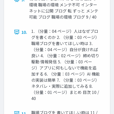
環境 職場の環境 メンテ不可 インター
ネットに公開 ブログ 転 ずっと メンテ
可能 ブログ 職場の環境 ブログ 9 / 40
1. （分量：04 ページ）人はなぜブロ
10.
グを書くのか 2. （分量：03 ページ）
職場ブログを書いてほしい時は 3.
（分量：04 ページ）自分が良ければ
良い 4. （分量：02 ページ）締め切り
駆動 情報発信 5. （分量：03 ペー
ジ）アプリに何もしないで機能を追
加する 6. （分量：03 ページ）AI 機能
の実装は簡単 7. （分量：03 ページ）
ネタバレ・実際に追加してみる 8.
（分量：01 ページ）まとめ 目次 10 /
40
職場ブログを 書いてほしい時は 11 /
11.