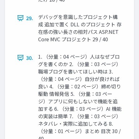
デバッグを意識したプロジェクト構
29.
成 追加で置く DLL のプロジェクト 存
在感の強い長さの相対パス ASP.NET
Core MVC プロジェクト 29 / 40
1. （分量：04 ページ）人はなぜブロ
30.
グを書くのか 2. （分量：03 ページ）
職場ブログを書いてほしい時は 3.
（分量：04 ページ）自分が良ければ
良い 4. （分量：02 ページ）締め切り
駆動 情報発信 5. （分量：03 ペー
ジ）アプリに何もしないで機能を追
加する 6. （分量：03 ページ）AI 機能
の実装は簡単 7. （分量：03 ページ）
ネタバレ・実際に追加してみる 8.
（分量：01 ページ）まとめ 目次 30 /
40