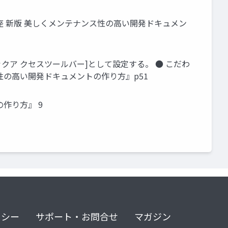
講座 新版 美しくメンテナンス性の高い開発ドキュメン
クア クセスツールバー]として設定する。 ● こだわ
ス性の高い開発ドキュメントの作り方』p51
作り方』 9
リシー
サポート・お問合せ
マガジン