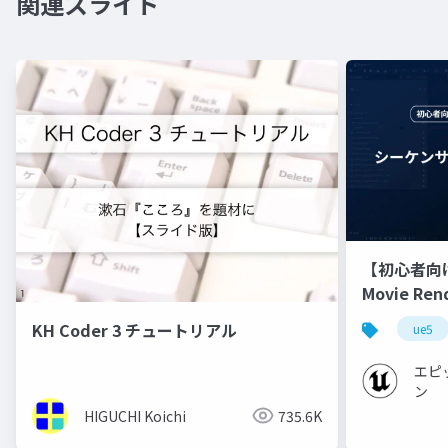
関連スライド
【初心者向
Movie Re
【Cinemati
KH Coder 3 チュートリアル
ue5
エピ
ン
HIGUCHI Koichi
735.6K