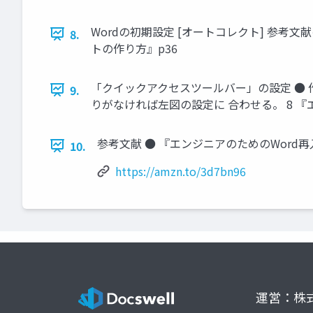
Wordの初期設定 [オートコレクト] 参考
8.
トの作り方』p36
「クイックアクセスツールバー」の設定 ● 
9.
りがなければ左図の設定に 合わせる。 8 
参考文献 ● 『エンジニアのためのWord
10.
https://amzn.to/3d7bn96
運営：株