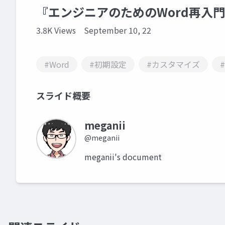
『エンジニアのためのWord再入
3.8K Views
September 10, 22
#Word
#初期設定
#カスタマイズ
スライド概要
meganii
@meganii
meganii's document