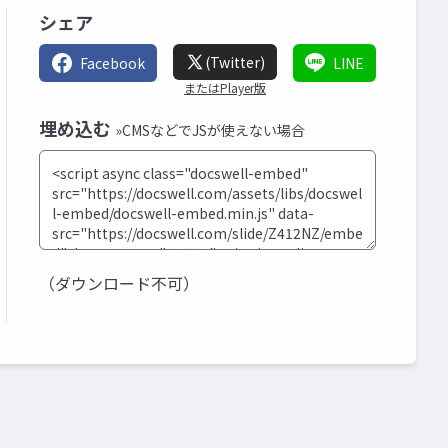
シェア
(Twitter)
Facebook
LINE
またはPlayer版
埋め込む
»CMSなどでJSが使えない場合
（ダウンロード不可）