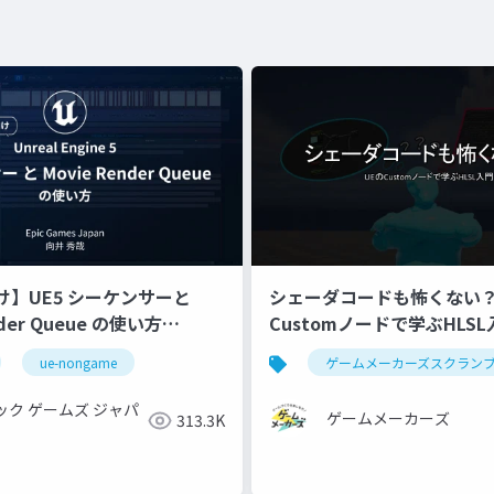
け】UE5 シーケンサーと
シェーダコードも怖くない？
nder Queue の使い方
Customノードで学ぶHLSL
c Dive 2023】
ue-nongame
ゲームメーカーズスクラン
ック ゲームズ ジャパ
ゲームメーカーズ
313.3K