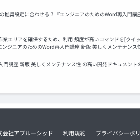
文献の推奨設定に合わせる 7 『エンジニアのためのWord再入門
作業エリアを確保するため、利用 頻度が高いコマンドを[クイッ
『エンジニアのためのWord再入門講座 新版 美しくメンテナン
再入門講座 新版 美しくメンテナンス性 の高い開発ドキュメントの
式会社アプルーシッド
利用規約
プライバシーポ