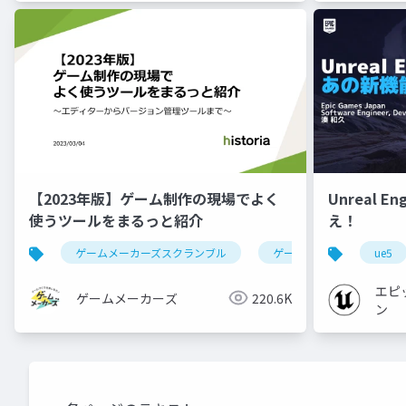
【2023年版】ゲーム制作の現場でよく
Unreal E
使うツールをまるっと紹介
え！
ゲームメーカーズスクランブル
ゲーム制作
ツール
ue5
エピ
ゲームメーカーズ
220.6K
ン