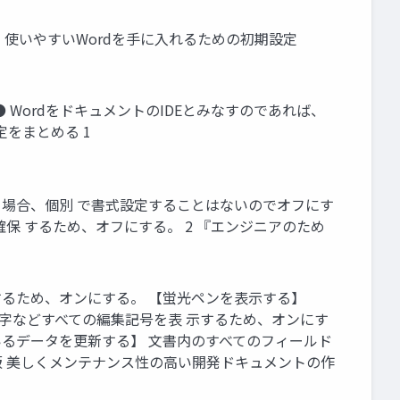
し、使いやすいWordを手に入れるための初期設定
● WordをドキュメントのIDEとみなすのであれば、
定をまとめる 1
する場合、個別 で書式設定することはないのでオフにす
を確保 するため、オフにする。 2 『エンジニアのため
示するため、オンにする。 【蛍光ペンを表示する】
文字などすべての編集記号を表 示するため、オンにす
いるデータを更新する】 文書内のすべてのフィールド
新版 美しくメンテナンス性の高い開発ドキュメントの作