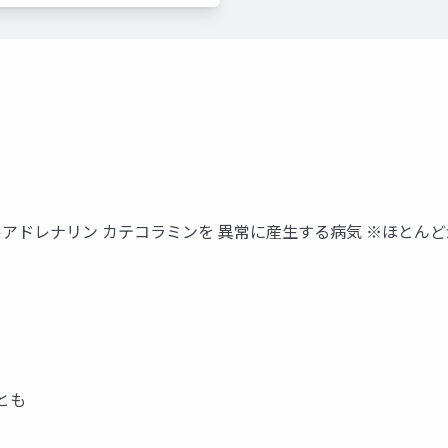
ノルアドレナリン カテコラミンを 異常に産生する病気 ※ほとん
とも