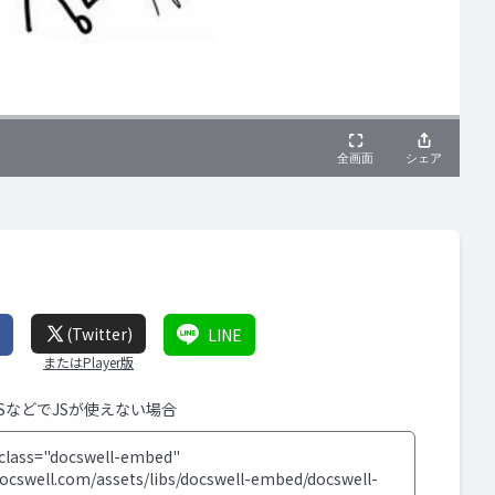
(Twitter)
LINE
またはPlayer版
MSなどでJSが使えない場合