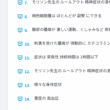
モリソン先生の ルールアウト 精神症状の潜
7.
褐色細胞腫は ほとんどが 副腎 にできる
8.
腹部の腫瘍が 激しい運動、くしゃみなど 突
9.
刺激を受けた腫瘍が 律動的に カテコラミ
10.
症状は 突発性 持続時間は 1時間以下
11.
モリソン先生の ルールアウト 精神症状の
12.
様々な身体症状
13.
重度の 高血圧
14.