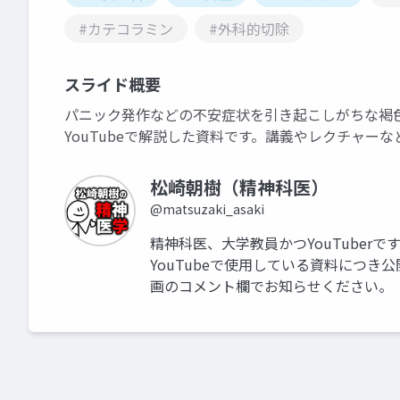
#カテコラミン
#外科的切除
スライド概要
パニック発作などの不安症状を引き起こしがちな褐
YouTubeで解説した資料です。講義やレクチャーな
松崎朝樹（精神科医）
@matsuzaki_asaki
精神科医、大学教員かつYouTuberで
YouTubeで使用している資料につ
画のコメント欄でお知らせください。