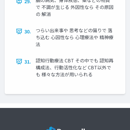
脳の病気、身体疾患、薬などの物質
29.
で 不調が生じる 外因性なら その原因
の 解消
つらい出来事や 思考などの偏りで 落
30.
ち込む 心因性なら 心理療法や 精神療
法
認知行動療法 CBT その中でも 認知再
31.
構成法、行動活性化など CBT以外で
も 様々な方法が用いられる