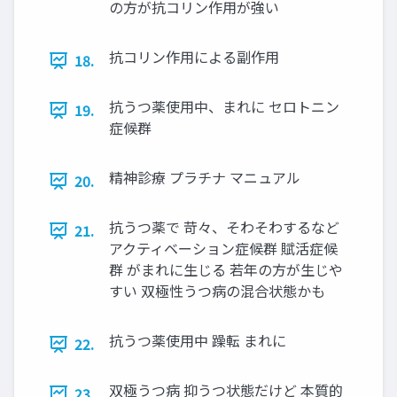
の方が抗コリン作用が強い
抗コリン作用による副作用
18.
抗うつ薬使用中、まれに セロトニン
19.
症候群
精神診療 プラチナ マニュアル
20.
抗うつ薬で 苛々、そわそわするなど
21.
アクティベーション症候群 賦活症候
群 がまれに生じる 若年の方が生じや
すい 双極性うつ病の混合状態かも
抗うつ薬使用中 躁転 まれに
22.
双極うつ病 抑うつ状態だけど 本質的
23.