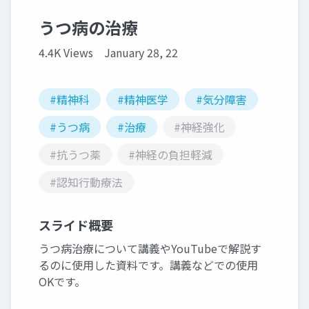
うつ病の治療
4.4K Views
January 28, 22
#精神科
#精神医学
#気分障害
#うつ病
#治療
#神経強化
#抗うつ薬
#神経の負担軽減
#認知行動療法
スライド概要
うつ病治療について講義やYouTubeで解説す
るのに使用した資料です。講義などでの使用
OKです。