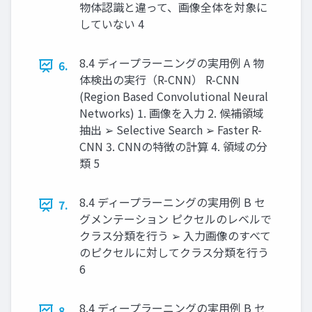
物体認識と違って、画像全体を対象に
していない 4
8.4 ディープラーニングの実用例 A 物
6.
体検出の実行（R-CNN） R-CNN
(Region Based Convolutional Neural
Networks) 1. 画像を入力 2. 候補領域
抽出 ➢ Selective Search ➢ Faster R-
CNN 3. CNNの特徴の計算 4. 領域の分
類 5
8.4 ディープラーニングの実用例 B セ
7.
グメンテーション ピクセルのレベルで
クラス分類を行う ➢ 入力画像のすべて
のピクセルに対してクラス分類を行う
6
8.4 ディープラーニングの実用例 B セ
8.