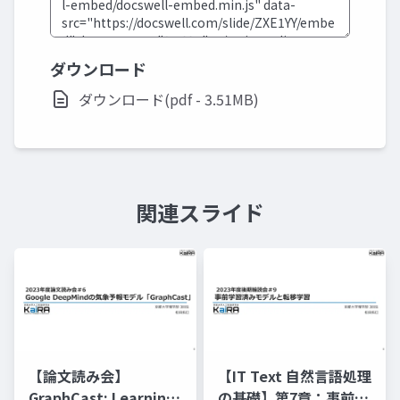
ダウンロード
ダウンロード(pdf - 3.51MB)
関連スライド
【論文読み会】
【IT Text 自然言語処理
GraphCast: Learning
の基礎】第7章：事前学