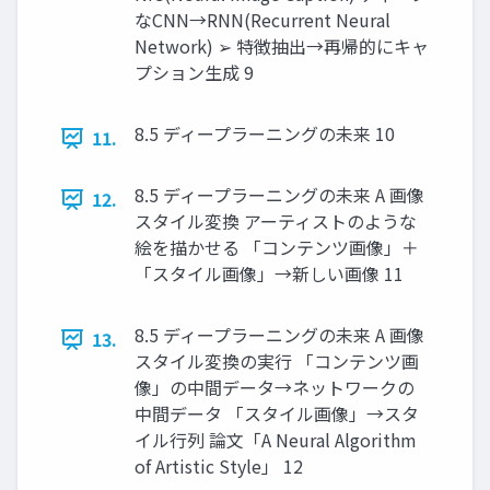
なCNN→RNN(Recurrent Neural
Network) ➢ 特徴抽出→再帰的にキャ
プション生成 9
8.5 ディープラーニングの未来 10
11.
8.5 ディープラーニングの未来 A 画像
12.
スタイル変換 アーティストのような
絵を描かせる 「コンテンツ画像」＋
「スタイル画像」→新しい画像 11
8.5 ディープラーニングの未来 A 画像
13.
スタイル変換の実行 「コンテンツ画
像」の中間データ→ネットワークの
中間データ 「スタイル画像」→スタ
イル行列 論文「A Neural Algorithm
of Artistic Style」 12