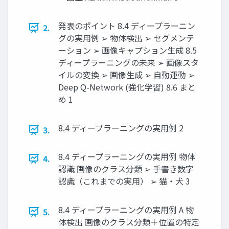
発表のポイント 8.4 ディープラーニン
2.
グの実用例 ➢ 物体検出 ➢ セグメンテ
ーション ➢ 画像キャプション生成 8.5
ディープラーニングの未来 ➢ 画像スタ
イルの変換 ➢ 画像生成 ➢ 自動運動 ➢
Deep Q-Network (強化学習) 8.6 まと
め 1
8.4 ディープラーニングの実用例 2
3.
8.4 ディープラーニングの実用例 物体
4.
認識 画像のクラス分類 ➢ 手書き数字
認識（これまでの実用） ➢ 猫・犬 3
8.4 ディープラーニングの実用例 A 物
5.
体検出 画像のクラス分類＋位置の特定