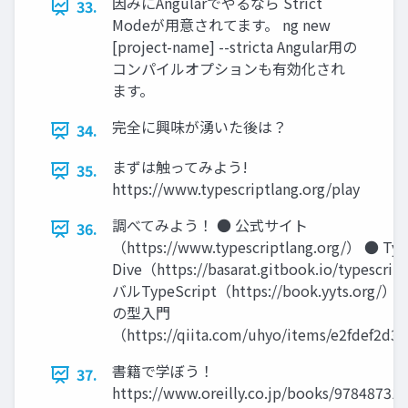
因みにAngularでやるなら Strict
33.
Modeが用意されてます。 ng new
[project-name] --stricta Angular用の
コンパイルオプションも有効化され
ます。
完全に興味が湧いた後は？
34.
まずは触ってみよう!
35.
https://www.typescriptlang.org/play
調べてみよう！ ● 公式サイト
36.
（https://www.typescriptlang.org/） ● Typ
Dive（https://basarat.gitbook.io/typesc
バルTypeScript（https://book.yyts.org/） ●
の型入門
（https://qiita.com/uhyo/items/e2fdef2d
書籍で学ぼう！
37.
https://www.oreilly.co.jp/books/97848731