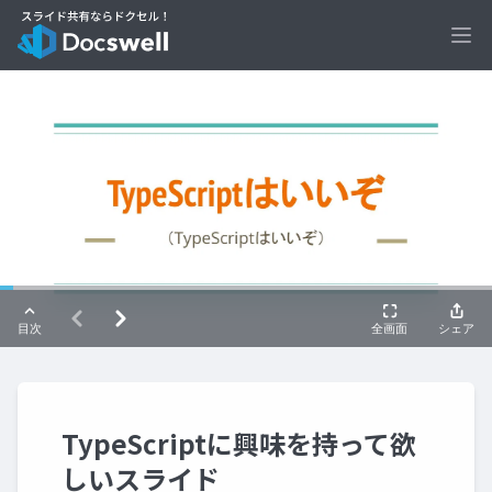
Ope
TypeScriptに興味を持って欲
しいスライド