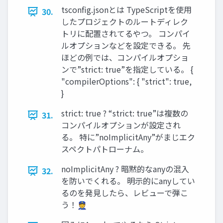
tsconﬁg.jsonとは TypeScriptを使用
30.
したプロジェクトのルートディレク
トリに配置されてるやつ。 コンパイ
ルオプションなどを設定できる。 先
ほどの例では、コンパイルオプショ
ンで”strict: true”を指定している。 {
"compilerOptions": { "strict": true,
}
strict: true ? “strict: true”は複数の
31.
コンパイルオプションが設定され
る。 特に”noImplicitAny”がまじエク
スペクトパトローナム。
noImplicitAny ? 暗黙的なanyの混入
32.
を防いでくれる。 明示的にanyしてい
るのを発見したら、レビューで弾こ
う！👮