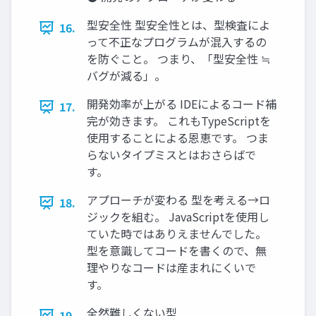
型安全性 型安全性とは、型検査によ
16.
って不正なプログラムが混入するの
を防ぐこと。 つまり、「型安全性 ≒
バグが減る」。
開発効率が上がる IDEによるコード補
17.
完が効きます。 これもTypeScriptを
使用することによる恩恵です。 つま
らないタイプミスとはおさらばで
す。
アプローチが変わる 型を考える→ロ
18.
ジックを組む。 JavaScriptを使用し
ていた時ではありえませんでした。
型を意識してコードを書くので、無
理やりなコードは産まれにくいで
す。
全然難しくない型
19.