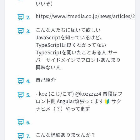
いいぞ）
https://www.itmedia.co.jp/news/articles/2
2.
こんな人たちに届いて欲しい
3.
JavaScriptを知っているけど、
TypeScriptは良くわかってない
TypeScriptを聞いたことある人 サー
バーサイドメインでフロントあんまり
興味ない人
自己紹介
4.
- koz (こじ/こず) @kozzzzz4 普段はフ
5.
ロント側 Angular頑張ってます🔰 サク
ナヒメ（？）やってます
6.
こんな経験ありませんか？
7.