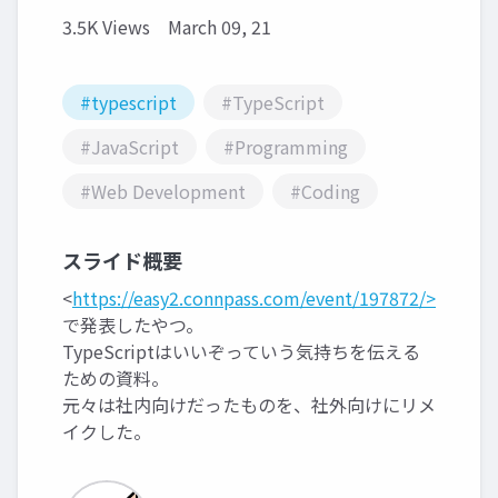
3.5K Views
March 09, 21
#typescript
#TypeScript
#JavaScript
#Programming
#Web Development
#Coding
スライド概要
<
https://easy2.connpass.com/event/197872/>
で発表したやつ。
TypeScriptはいいぞっていう気持ちを伝える
ための資料。
元々は社内向けだったものを、社外向けにリメ
イクした。