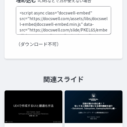
埋め込む
»CMSなどでJSが使えない場合
（ダウンロード不可）
関連スライド