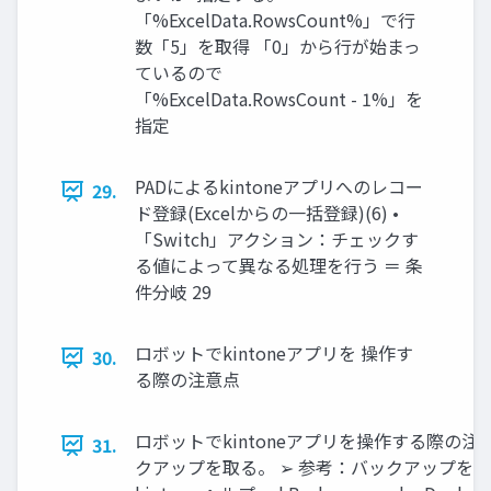
「%ExcelData.RowsCount%」で行
数「5」を取得 「0」から行が始まっ
ているので
「%ExcelData.RowsCount - 1%」を
指定
PADによるkintoneアプリへのレコー
29.
ド登録(Excelからの一括登録)(6) •
「Switch」アクション：チェックす
る値によって異なる処理を行う ＝ 条
件分岐 29
ロボットでkintoneアプリを 操作す
30.
る際の注意点
ロボットでkintoneアプリを操作する際の注
31.
クアップを取る。 ➢ 参考：バックアップを取