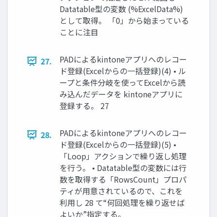
Datatable型の変数 (%ExcelData%)
として取得。 「0」から始まっている
ことに注目
PADによるkintoneアプリへのレコー
27.
ド登録(Excelからの一括登録)(4) • ル
ープと条件分岐を使ってExcelから読
み込んだデータを kintoneアプリに
登録する。 27
PADによるkintoneアプリへのレコー
28.
ド登録(Excelからの一括登録)(5) •
「Loop」アクションで繰り返し処理
を行う。 • Datatable型の変数には行
数を取得する「RowsCount」プロパ
ティが用意されているので、これを
利用し 28 て“何回処理を繰り返せば
よいか”指定する。