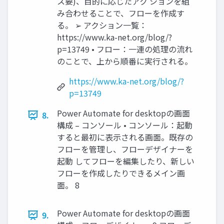
ス要)、目的に応じたアク ションを組
み合わせることで、フローを作成す
る。 ➢ アクション一覧：
https://www.ka-net.org/blog/?
p=13749 • フロー：一連の処理の流れ
のことで、上から順番に実行される。
https://www.ka-net.org/blog/?
p=13749
Power Automate for desktopの画面
8.
構成 – コンソール • コンソール：起動
すると最初に表示される画面。既存の
フローを管理し、フローデザイナーを
起動 してフローを編集したり、新しい
フローを作成したりできるメイン画
面。 8
Power Automate for desktopの画面
9.