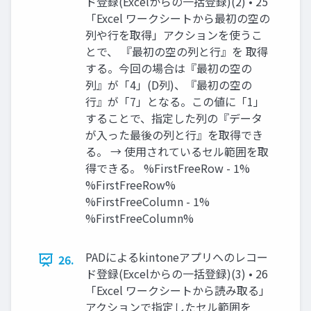
ド登録(Excelからの一括登録)(2) • 25
「Excel ワークシートから最初の空の
列や行を取得」アクションを使うこ
とで、 『最初の空の列と行』を 取得
する。今回の場合は『最初の空の
列』が「4」(D列)、『最初の空の
行』が「7」となる。この値に「1」
することで、指定した列の『データ
が入った最後の列と行』を取得でき
る。 → 使用されているセル範囲を取
得できる。 %FirstFreeRow - 1%
%FirstFreeRow%
%FirstFreeColumn - 1%
%FirstFreeColumn%
PADによるkintoneアプリへのレコー
26.
ド登録(Excelからの一括登録)(3) • 26
「Excel ワークシートから読み取る」
アクションで指定したセル範囲を