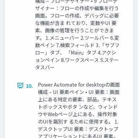
構成 – フローデザイナー • 9 フローデ
ザイナー：フローの作成や編集を行う
画面。フローの作成、デバッグに必要
な機能が含ま れており、変数やUI 要
素、画像の管理を行うことができま
す。 1.メニューバー 2.ツールバー 6.変
数ペイン 7.検索フィールド 3.「サブフ
ロー」タブ、 「Main」タブ 4.アクシ
ョンペイン 8.ワークスペース 5.ステー
タスバー
Power Automate for desktopの画面
10.
構成 – UI 要素ペイン • UI 要素：画面
上にある特定の要素、部品。テキス
トボックスやボタ ンなど、ウィンド
ウやWebページ上にある、操作対象
のUIを識別す るために使用する。 1.
デスクトップUI 要素：デスクトップ
アプリケーション上にあるUI 要素。