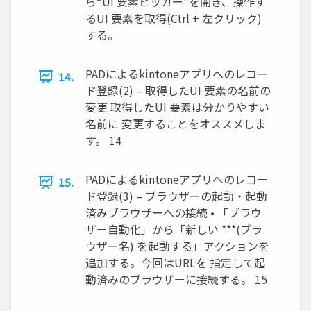
ら“UI 要素ピッカー”を開き、操作す
るUI 要素を取得(Ctrl + 左クリック)
する。
PADによるkintoneアプリへのレコー
14.
ド登録(2) – 取得したUI 要素の名前の
変更 取得したUI 要素は分かりやすい
名前に 変更することをオススメしま
す。 14
PADによるkintoneアプリへのレコー
15.
ド登録(3) – ブラウザーの起動・起動
済みブラウザーへの接続 • 「ブラウ
ザー自動化」から「新しい ***(ブラ
ウザー名) を起動する」アクションを
追加する。今回はURLを 指定して起
動済みのブラウザーに接続する。 15