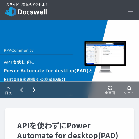
Ope
APIを使わずにPower
Automate for desktop(PAD)