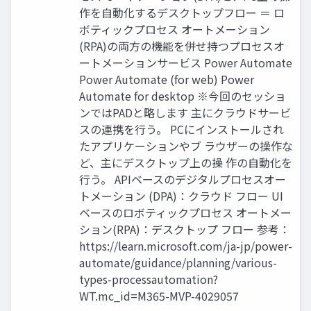
作を自動化するデスクトップフロー ＝ ロ
ボティックプロセス オートメーション
(RPA)の両方の機能を併せ持つプロセスオ
ートメーションサービス Power Automate
Power Automate (for web) Power
Automate for desktop ※今回のセッショ
ンではPADと略します 主にクラウドサービ
スの連携を行う。 PCにインストールされ
たアプリケーションやブ ラウザーの操作な
ど、主にデスクトップ上の操 作の自動化を
行う。 APIベースのデジタルプロセスオー
トメーション (DPA)：クラウド フロー UI
ベースのロボティックプロセス オートメー
ション(RPA)：デスクトップ フロー 参考：
https://learn.microsoft.com/ja-jp/power-
automate/guidance/planning/various-
types-processautomation?
WT.mc_id=M365-MVP-4029057