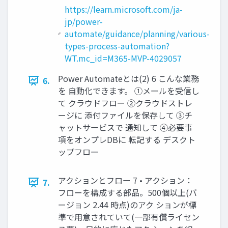
https://learn.microsoft.com/ja-
jp/power-
automate/guidance/planning/various-
types-process-automation?
WT.mc_id=M365-MVP-4029057
Power Automateとは(2) 6 こんな業務
6.
を 自動化できます。 ①メールを受信し
て クラウドフロー ②クラウドストレ
ージに 添付ファイルを保存して ③チ
ャットサービスで 通知して ④必要事
項をオンプレDBに 転記する デスクト
ップフロー
アクションとフロー 7 • アクション：
7.
フローを構成する部品。500個以上(バ
ージョン 2.44 時点)のアク ションが標
準で用意されていて(一部有償ライセン