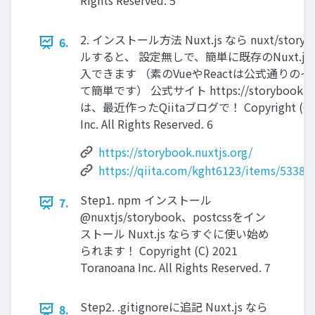
Rights Reserved. 5
2. インストール方法 Nuxt.js なら nuxt/stor
6.
ルすると、 設定無しで、簡単に既存のNuxt.j
入できます （素のVueやReactは公式通りの
て簡単です） 公式サイト https://storybook.nu
は、最近作ったQiitaブログで！ Copyright (C) 2
Inc. All Rights Reserved. 6
https://storybook.nuxtjs.org/
https://qiita.com/kght6123/items/5338
Step1. npm インストール
7.
@nuxtjs/storybook、postcssをイン
ストール Nuxt.js ならすぐに使い始め
られます！ Copyright (C) 2021
Toranoana Inc. All Rights Reserved. 7
Step2. .gitignoreに追記 Nuxt.js なら
8.