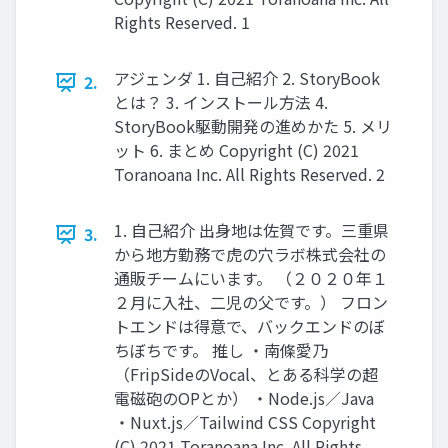
Rights Reserved. 1
アジェンダ 1. 自己紹介 2. StoryBook
2.
とは？ 3. インストール方法 4.
StoryBook駆動開発の進めかた 5. メリ
ット 6. まとめ Copyright (C) 2021
Toranoana Inc. All Rights Reserved. 2
1. 自己紹介 出身地は佐賀です。三重県
3.
から地方勤務で虎の穴ラボ株式会社の
通販チームにいます。 （２０２０年１
２月に入社、二児の父です。） フロン
トエンドは得意で、バックエンドのぼ
ちぼちです。 推し ・南條愛乃
（FripSideのVocal、とある科学の超
電磁砲のOPとか） ・Node.js／Java
・Nuxt.js／Tailwind CSS Copyright
(C) 2021 Toranoana Inc. All Rights