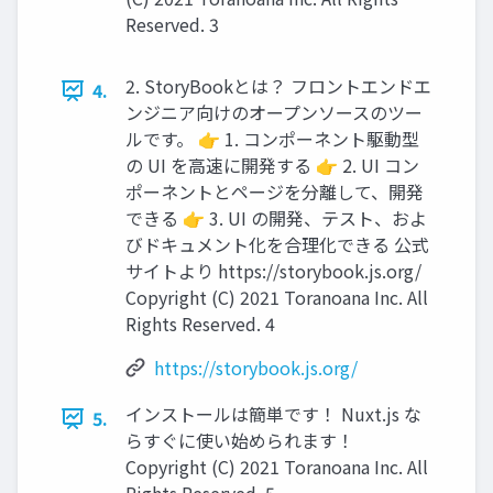
Reserved. 3
2. StoryBookとは？ フロントエンドエ
4.
ンジニア向けのオープンソースのツー
ルです。 👉 1. コンポーネント駆動型
の UI を高速に開発する 👉 2. UI コン
ポーネントとページを分離して、開発
できる 👉 3. UI の開発、テスト、およ
びドキュメント化を合理化できる 公式
サイトより https://storybook.js.org/
Copyright (C) 2021 Toranoana Inc. All
Rights Reserved. 4
https://storybook.js.org/
インストールは簡単です！ Nuxt.js な
5.
らすぐに使い始められます！
Copyright (C) 2021 Toranoana Inc. All