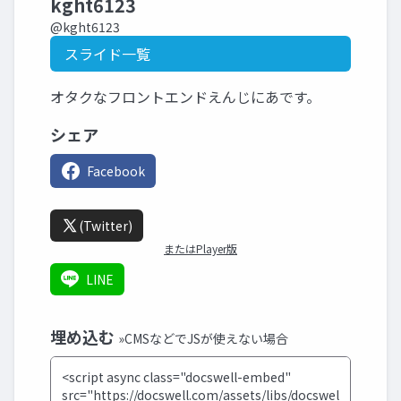
kght6123
@kght6123
スライド一覧
オタクなフロントエンドえんじにあです。
シェア
Facebook
(Twitter)
またはPlayer版
LINE
埋め込む
»CMSなどでJSが使えない場合