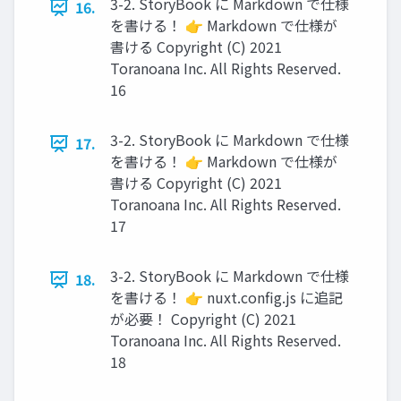
3-2. StoryBook に Markdown で仕様
16.
を書ける！ 👉 Markdown で仕様が
書ける Copyright (C) 2021
Toranoana Inc. All Rights Reserved.
16
3-2. StoryBook に Markdown で仕様
17.
を書ける！ 👉 Markdown で仕様が
書ける Copyright (C) 2021
Toranoana Inc. All Rights Reserved.
17
3-2. StoryBook に Markdown で仕様
18.
を書ける！ 👉 nuxt.config.js に追記
が必要！ Copyright (C) 2021
Toranoana Inc. All Rights Reserved.
18