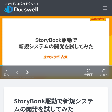
Ope
StoryBook駆動で新規システ
ムの開発を試してみた