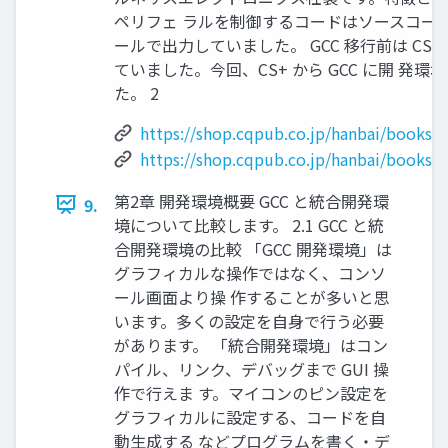
ペリフェ ラルを制御するコードはソースコー
ールで出力していました。 GCC 移行前は CS
ていました。今回、CS+ から GCC に開 発
た。 2
https://shop.cqpub.co.jp/hanbai/books/I
https://shop.cqpub.co.jp/hanbai/books/
第2章 開発環境概要 GCC と統合開発環
9.
境について比較します。 2.1 GCC と統
合開発環境の比較 「GCC 開発環境」は
グラフィカルな操作ではなく、コンソ
ール画面より操 作することが多いと思
います。多くの設定を自身で行う必要
があります。 「統合開発環境」はコン
パイル、リンク、デバッグまで GUI 操
作で行えま す。マイコンのピン設定を
グラフィカルに設定する、コードを自
動生成する などプログラムを書く・デ