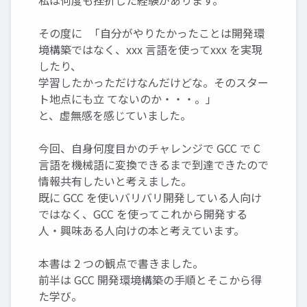
私は何度も挫折した経験があります。
その度に 「自分がやりたかったことは開発環
境構築ではなく、xxx 言語を使ってxxx を実現
したり、
学習したかっただけなんだけどな。そのスター
ト地点にも立 てないのか・・・。」
と、虚無感を感じていました。
今回、自身何度目かのチャレンジで GCC で C
言語を機械語に変換できるまで到達できたので
情報共有したいと考えました。
既に GCC を使いバリバリ開発している人向け
ではなく、GCC を使ってこれから開発する
人・興味ある人向けの本と考えています。
本書は 2 つの観点で書きました。
前半は GCC 開発環境構築の手順とそこから得
た学び。