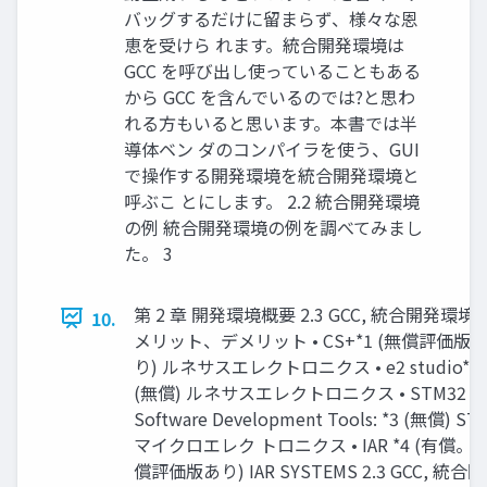
バッグするだけに留まらず、様々な恩
恵を受けら れます。統合開発環境は
GCC を呼び出し使っていることもある
から GCC を含んでいるのでは?と思わ
れる方もいると思います。本書では半
導体ベン ダのコンパイラを使う、GUI
で操作する開発環境を統合開発環境と
呼ぶこ とにします。 2.2 統合開発環境
の例 統合開発環境の例を調べてみまし
た。 3
第 2 章 開発環境概要 2.3 GCC, 統合開発環境
10.
メリット、デメリット • CS+*1 (無償評価版
り) ルネサスエレクトロニクス • e2 studio*2
(無償) ルネサスエレクトロニクス • STM32
Software Development Tools: *3 (無償) ST
マイクロエレク トロニクス • IAR *4 (有償。
償評価版あり) IAR SYSTEMS 2.3 GCC, 統合開