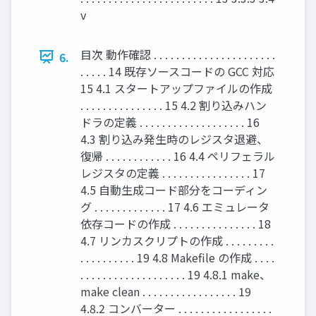
v
目次 動作確認 . . . . . . . . . . . . . . . . . . . . . .
6.
. . . . . 14 既存ソースコードの GCC 対応
15 4.1 スタートアップファイルの作成
. . . . . . . . . . . . . . . 15 4.2 割り込みハン
ドラの定義 . . . . . . . . . . . . . . . . . . . 16
4.3 割り込み発生時のレジスタ退避、
復帰 . . . . . . . . . . . . 16 4.4 ペリフェラル
レジスタの定義 . . . . . . . . . . . . . . . . 17
4.5 自動生成コード部分をコーディン
グ . . . . . . . . . . . . . 17 4.6 エミュレータ
依存コードの作成 . . . . . . . . . . . . . . . 18
4.7 リンカスクリプトの作成 . . . . . . . . .
. . . . . . . . . . 19 4.8 Makeﬁle の作成 . . . .
. . . . . . . . . . . . . . . . . . . 19 4.8.1 make、
make clean . . . . . . . . . . . . . . . . . 19
4.8.2 コンバーター . . . . . . . . . . . . . . . . .