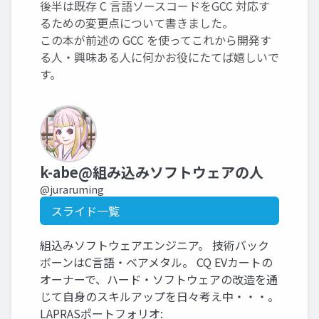
後半は既存 C 言語ソースコードをGCC 対応す
るための変更点について書きました。
この本が前述の GCC を使ってこれから開発す
る人・興味ある人に何かお役にたてば嬉しいで
す。
k-abe@組み込みソフトウェアの人
@juraruming
スライド一覧
組込みソフトウェアエンジニア。 技術バック
ボーンはC言語・ベアメタル。 CQ EVカートの
オーナーで、ハード・ソフトウェアの改造を通
じて自身のスキルアップを日々考え中・・・。
LAPRASポートフォリオ: