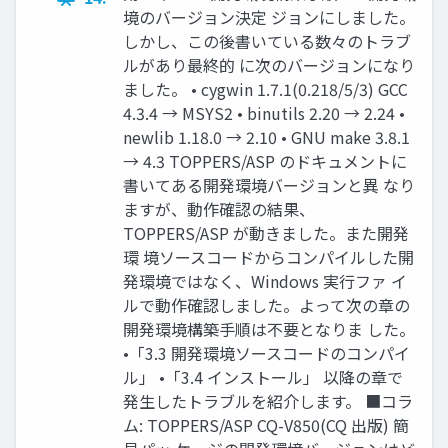
境のバージョン決定 ジョンにしました。
しかし、この後書いている数々のトラブ
ルがあり最終的 に次のバージョンになり
ました。 • cygwin 1.7.1(0.218/5/3) GCC
4.3.4 → MSYS2 • binutils 2.20 → 2.24 •
newlib 1.18.0 → 2.10 • GNU make 3.8.1
→ 4.3 TOPPERS/ASP のドキュメントに
書いてある開発環境バージョンと異 なり
ますが、動作確認の結果、
TOPPERS/ASP が動きました。また開発
環 境ソースコードからコンパイルした開
発環境ではなく、Windows 実行ファ イ
ルで動作確認しました。よって次の章の
開発環境構築手順は不要となりま した。
•「3.3 開発環境ソースコードのコンパイ
ル」 •「3.4 インストール」 以降の章で
発生したトラブルを紹介します。 ■コラ
ム: TOPPERS/ASP CQ-V850(CQ 出版) 簡