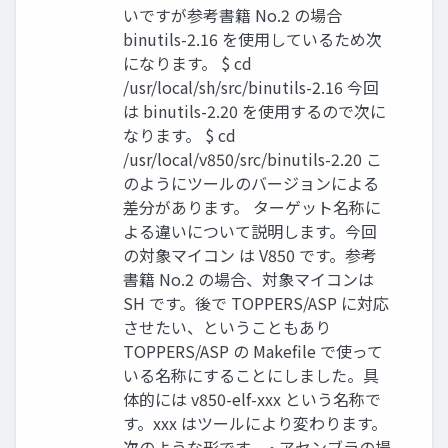
いですが参考書籍 No.2 の場合
binutils-2.16 を使用しているため次
になります。 $ cd
/usr/local/sh/src/binutils-2.16 今回
は binutils-2.20 を使用するので次に
なります。 $ cd
/usr/local/v850/src/binutils-2.20 こ
のようにツールのバージョンによる
差分があります。 ターゲット名称に
よる違いについて説明します。今回
の対象マイコン は V850 です。参考
書籍 No.2 の場合、対象マイコンは
SH です。後で TOPPERS/ASP に対応
させたい、ということもあり
TOPPERS/ASP の Makeﬁle で使って
いる名称にすることにしました。具
体的には v850-elf-xxx という名称で
す。xxx はツールにより変わります。
次のような形です。 • アセンブラの場