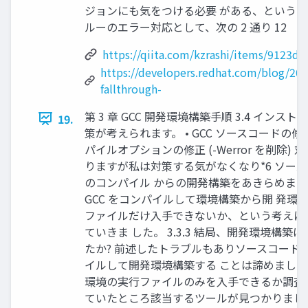
ジョンにも気をつける必要 がある、という
ルーのエラー対応として、次の 2 通り 12
https://qiita.com/kzrashi/items/9123d
https://developers.redhat.com/blog/201
fallthrough-
第 3 章 GCC 開発環境構築手順 3.4 インスト
19.
策が考えられます。 • GCC ソースコードの修正
パイルオプションの修正 (-Werror を削除) 
りますが私は対策する気がなくなり*6 ソー
のコンパイル からの開発構築をあきらめま
GCC をコンパイルして環境構築から開 発環
ファイルだけ入手できないか、という考えに
ていきま した。 3.3.3 結局、開発環境構築
たか? 前述したトラブルもありソースコード
イルして開発環境構築する ことは諦めまし
環境の実行ファイルのみを入手できるか調査
ていたところ該当するツールが見つかりまし