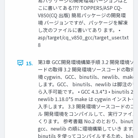
易パッ ケージの開発環境バージョンはど
こに書いてある??? TOPPERS/ASP CQ-
V850(CQ 出版) 簡易パッケージの開発環
境 バージョンですが、パッケージを解凍
し次のファイルに書いてあり ます。 •
asp/target/cq_v850_gcc/target_user.txt
8
第3章 GCC開発環境構築手順 3.2 開発環境ソ
15.
ードの取得 3.2 開発環境ソースコードの取得
境 cygwin、GCC、binutils、newlib、mak
します。GCC、 binutils、newlib は脚注の
ら入手可能です。 • GCC 4.3.4*3 • binutils 2.20
newlib 1.18.0*5 make は cygwin インス
入手します。 3.3 開発環境ソースコードのコ
ル 開発環境をコンパイルして、実行ファイル
くります。 参考書籍 No.2 のとおり、binutil
gcc、newlib の順に環境構築していき ます。g
binutils を使ってコンパイルするため、binuti