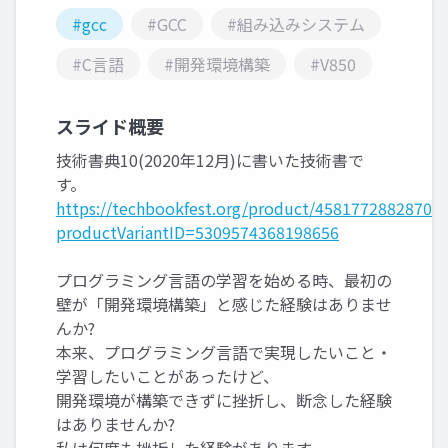
#gcc
#GCC
#組み込みシステム
#C言語
#開発環境構築
#V850
スライド概要
技術書典10(2020年12月)に書いた技術書で
す。
https://techbookfest.org/product/45817728828702
productVariantID=5309574368198656
プログラミング言語の学習を始める時、最初の
壁が「開発環境構築」と感じた経験はありませ
んか?
本来、プログラミング言語で実現したいこと・
学習したいことがあったけど、
開発環境が構築できずに挫折し、断念した経験
はありませんか?