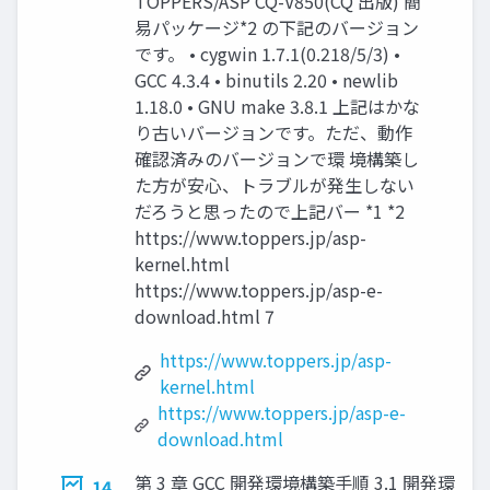
TOPPERS/ASP CQ-V850(CQ 出版) 簡
易パッケージ*2 の下記のバージョン
です。 • cygwin 1.7.1(0.218/5/3) •
GCC 4.3.4 • binutils 2.20 • newlib
1.18.0 • GNU make 3.8.1 上記はかな
り古いバージョンです。ただ、動作
確認済みのバージョンで環 境構築し
た方が安心、トラブルが発生しない
だろうと思ったので上記バー *1 *2
https://www.toppers.jp/asp-
kernel.html
https://www.toppers.jp/asp-e-
download.html 7
https://www.toppers.jp/asp-
kernel.html
https://www.toppers.jp/asp-e-
download.html
第 3 章 GCC 開発環境構築手順 3.1 開発環
14.