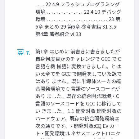
. . . . 22 4.9 フラッシュプログラミング
環境 . . . . . . . . . . . . . . . 22 4.10 デバッグ
環境 . . . . . . . . . . . . . . . . . . . . . . . . . 23 第
5章 まとめ 29 第6章 参考書籍 31 3.5
第4章 著者紹介 vi 33
第1章 はじめに 前書きに書きましたが
7.
自身何度目かのチャレンジで GCC で C
言語を機 械語に変換できました。とは
いえ全てを GCC で開発をしていた訳で
はあり ません。既に半導体メーカの統
合開発環境で C 言語のソースコードが
あり ました。既存の統合開発環境・C
言語のソースコードを GCC に移行して
い きました。 1.1 開発対象 開発対象の
ハードウェア、既存の統合開発環境は
次の通りです。 • 開発対象:CQ EV カー
ト • 開発環境:ルネサスエレクトロニク