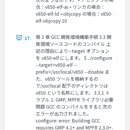
合：v850-elf-as • リンカの場合：
v850-elf-ld • objcopy の場合：v850-
elf-objcopy 10
第 3 章 GCC 開発環境構築手順 3.3 開
17.
発環境ソースコードのコンパイル 上
記の理由により--target オプション
を v850-elf にします。 $ ../configure
--target=v850-elf --
prefix=/usr/local/v850 --disable ま
た、v850 ツールを格納するの
で/usr/local 配下のディレクトリは
v850 という名称にします。 3.3.1 ト
ラブル 1: GMP, MPFR ライブラリ必要
問題 GCC のコンパイルをすると次の
エラーが出力されました。
configure: error: Building GCC
requires GMP 4.1+ and MPFR 2.3.0+.