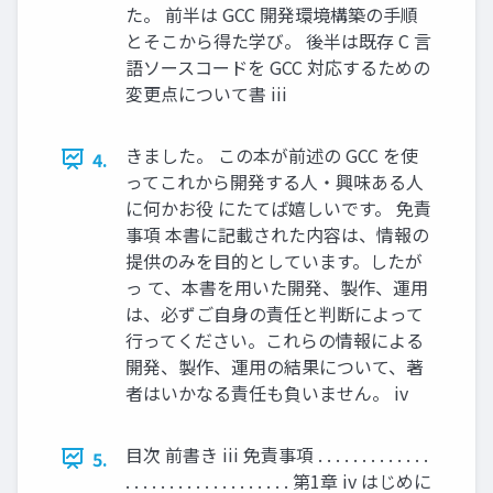
た。 前半は GCC 開発環境構築の手順
とそこから得た学び。 後半は既存 C 言
語ソースコードを GCC 対応するための
変更点について書 iii
きました。 この本が前述の GCC を使
4.
ってこれから開発する人・興味ある人
に何かお役 にたてば嬉しいです。 免責
事項 本書に記載された内容は、情報の
提供のみを目的としています。したが
っ て、本書を用いた開発、製作、運用
は、必ずご自身の責任と判断によって
行ってください。これらの情報による
開発、製作、運用の結果について、著
者はいかなる責任も負いません。 iv
目次 前書き iii 免責事項 . . . . . . . . . . . . .
5.
. . . . . . . . . . . . . . . . . . . 第1章 iv はじめに