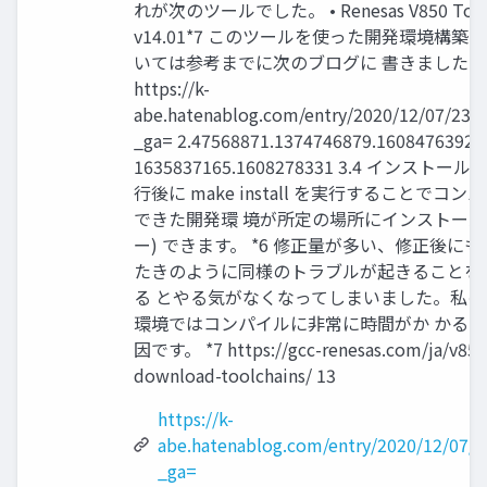
れが次のツールでした。 • Renesas V850 Tool
v14.01*7 このツールを使った開発環境構築
いては参考までに次のブログに 書きました。
https://k-
abe.hatenablog.com/entry/2020/12/07/232
_ga= 2.47568871.1374746879.1608476392-
1635837165.1608278331 3.4 インストール 
行後に make install を実行することでコン
できた開発環 境が所定の場所にインストール 
ー) できます。 *6 修正量が多い、修正後に
たきのように同様のトラブルが起きることを
る とやる気がなくなってしまいました。私の
環境ではコンパイルに非常に時間がか かる
因です。 *7 https://gcc-renesas.com/ja/v850
download-toolchains/ 13
https://k-
abe.hatenablog.com/entry/2020/12/07/
_ga=