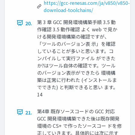
https://gcc-renesas.com/ja/v850/v850-
download-toolchains/
第 3 章 GCC 開発環境構築手順 3.5 動
20.
作確認 3.5 動作確認 よく web で見か
ける開発環境構築の確認ですが、
「ツールのバージョン表 示」を確認
していることが多いと思います。コ
ンパイルして実行ファイル ができた
か?はツール自体の確認です。ツール
のバージョン表示ができたら 環境構
築は正常に行われた (インストールま
でできた) と判断できると思い ます。
14
第4章 既存ソースコードの GCC 対応
21.
GCC 開発環境構築できた後は既存開発
環境の CS+ で作ったソースコー ドを修
正していきます。具体的には次に示す