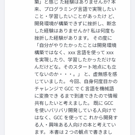
築」と感じ た経験はありませんか? 本
来、プログラミング言語で実現したい
こと・学習したいことがあったけ ど、
開発環境が構築できずに挫折し、断念
した経験はありませんか? 私は何度も
挫折した経験があります。 その度に
「自分がやりたかったことは開発環境
構築ではなく、xxx 言語を使って xxx
を実現したり、学習したかっただけな
んだけどな。そのスタート地点にも立
てないのか・・・。」 と、虚無感を感
じていました。 今回、自身何度目かの
チャレンジで GCC で C 言語を機械語
に変換でき るまで到達できたので情報
共有したいと考えました。 既に GCC
を使いバリバリ開発している人向けで
はなく、GCC を使ってこ れから開発す
る人・興味ある人向けの本と考えてい
ます。 本書は 2 つの観点で書きまし