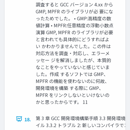
調査すると GCC バージョン 4.xx から
GMP, MPFR のライブラリが必 要にな
ったためでした。 • GMP:高精度の数
値計算 • MPFR:任意精度の浮動小数点
演算 GMP, MPFR のライブラリが必要
と言われても具体的にどうすればよ
い かわかりませんでした。この件は
対応方法を調査・対応し、エラーメ
ッセー ジを解消しましたが、本質的
なことをやっていないと感じていま
した。作成 するソフトでは GMP、
MPFR の機能を使わないのに何故、
開発環境を構築 する際に GMP、
MPFR をリンクしないといけないの
かと思ったからです。 11
第 3 章 GCC 開発環境構築手順 3.3 開発
18.
イル 3.3.2 トラブル 2: 新しいコンパイラ