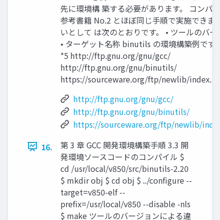
先に環境構 築する必要があります。 コンパ
参考書籍 No.2 とほぼ同じ手順で実施できま
いとして は次のとおりです。 • ツールのバ
• ターゲット名称 binutils の環境構築例です。 
*5 http://ftp.gnu.org/gnu/gcc/
http://ftp.gnu.org/gnu/binutils/
https://sourceware.org/ftp/newlib/index.h
http://ftp.gnu.org/gnu/gcc/
http://ftp.gnu.org/gnu/binutils/
https://sourceware.org/ftp/newlib/inde
第 3 章 GCC 開発環境構築手順 3.3 開
16.
発環境ソースコードのコンパイル $
cd /usr/local/v850/src/binutils-2.20
$ mkdir obj $ cd obj $ ../configure --
target=v850-elf --
prefix=/usr/local/v850 --disable -nls
$ make ツールのバージョンによる違