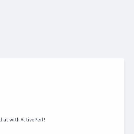
 with ActivePerl!