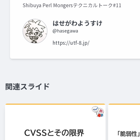
Shibuya Perl Mongersテクニカルトーク#11
はせがわようすけ
@hasegawa
https://utf-8.jp/
関連スライド