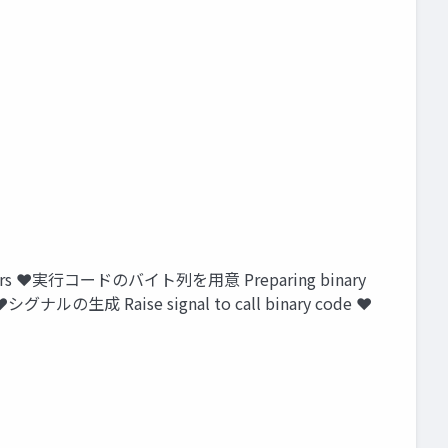
dlers ❤実行コードのバイト列を用意 Preparing binary
シグナルの生成 Raise signal to call binary code ❤