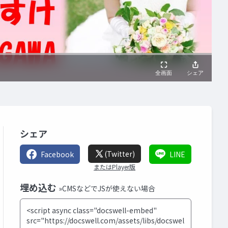
シェア
(Twitter)
Facebook
LINE
またはPlayer版
埋め込む
»CMSなどでJSが使えない場合