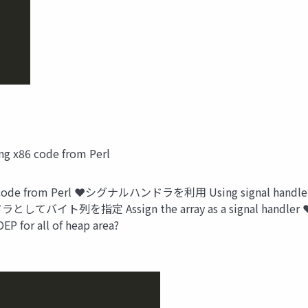
86 code from Perl
code from Perl ❤シグナルハンドラを利用 Using signal han
としてバイト列を指定 Assign the array as a signal handler ❤
for all of heap area?