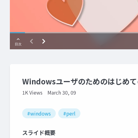
Windowsユーザのためのはじめて
1K Views
March 30, 09
#windows
#perl
スライド概要