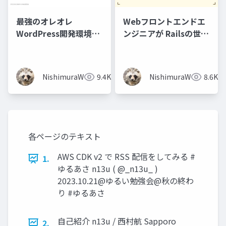
最強のオレオレ
Webフロントエンドエ
WordPress開発環境@
ンジニアが Railsの世界
ゆるWeb勉強会 Vol.23
を覗いてみた👀
NishimuraWataru
9.4K
NishimuraWataru
8.6K
各ページのテキスト
AWS CDK v2 で RSS 配信をしてみる #
1.
ゆるあさ n13u ( @_n13u_ )
2023.10.21@ゆるい勉強会@秋の終わ
り #ゆるあさ
自己紹介 n13u / 西村航 Sapporo
2.