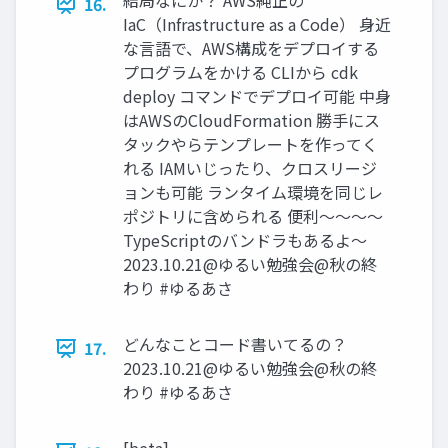
結局なにか？ AWS純正の
16.
IaC（Infrastructure as a Code） 身近
な言語で、AWS構成をデプロイする
プログラムをかける CLIから cdk
deploy コマンドでデプロイ可能 中身
はAWSのCloudFormation 勝手にス
タックやらテンプレートを作ってく
れる IAMいじったり、クロスリージ
ョンも可能 ランタイム環境を同じレ
ポジトリに含められる 便利〜〜〜〜
TypeScriptのバンドラもあるよ〜
2023.10.21@ゆるい勉強会@秋の終
わり #ゆるあさ
どんなことコード書いてるの？
17.
2023.10.21@ゆるい勉強会@秋の終
わり #ゆるあさ