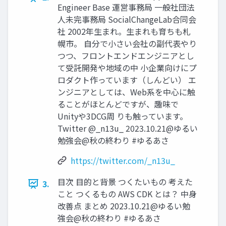
Engineer Base 運営事務局 一般社団法
人未完事務局 SocialChangeLab合同会
社 2002年生まれ。生まれも育ちも札
幌市。 自分で小さい会社の副代表やり
つつ、フロントエンドエンジニアとし
て受託開発や地域の中 小企業向けにプ
ロダクト作っています（しんどい） エ
ンジニアとしては、Web系を中心に触
ることがほとんどですが、趣味で
Unityや3DCG周 りも触っています。
Twitter @_n13u_ 2023.10.21@ゆるい
勉強会@秋の終わり #ゆるあさ
https://twitter.com/_n13u_
目次 目的と背景 つくたいもの 考えた
3.
こと つくるもの AWS CDK とは？ 中身
改善点 まとめ 2023.10.21@ゆるい勉
強会@秋の終わり #ゆるあさ