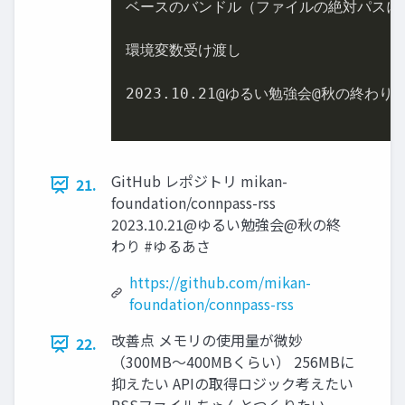
ベースのバンドル（ファイルの絶対パスに
環境変数受け渡し

2023.10
.21
@ゆるい勉強会@秋の終わり 
GitHub レポジトリ mikan-
21.
foundation/connpass-rss
2023.10.21@ゆるい勉強会@秋の終
わり #ゆるあさ
https://github.com/mikan-
foundation/connpass-rss
改善点 メモリの使用量が微妙
22.
（300MB〜400MBくらい） 256MBに
抑えたい APIの取得ロジック考えたい