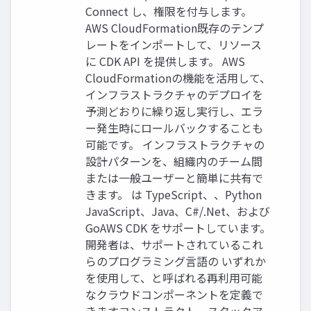
Connect し、権限を付与します。
AWS CloudFormation既存のテンプ
レートをインポートして、リソース
に CDK API を提供します。 AWS
CloudFormationの機能を活用して、
インフラストラクチャのデプロイを
予測どおりに繰り返し実行し、エラ
ー発生時にロールバックすることも
可能です。 インフラストラクチャの
設計パターンを、組織内のチーム間
または一般ユーザーと簡単に共有で
きます。 は TypeScript、、Python
JavaScript、Java、C#/.Net、および
GoAWS CDK をサポートしています。
開発者は、サポートされているこれ
らのプログラミング言語の いずれか
を使用して、と呼ばれる再利用可能
なクラウドコンポーネントを定義で