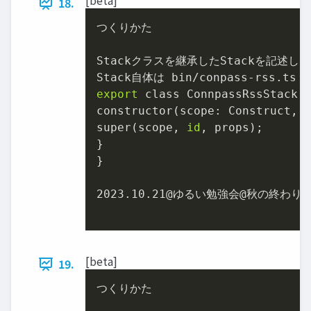
[beta]
18.
つくりかた

Stackクラスを継承したStackを記述
export
 class ConnpassRssStack e
constructor(scope: Construct, 
super(scope, 
id
, props);

}

}

2023.10.21@ゆるい勉強会@秋の終わり 
[beta]
19.
つくりかた
