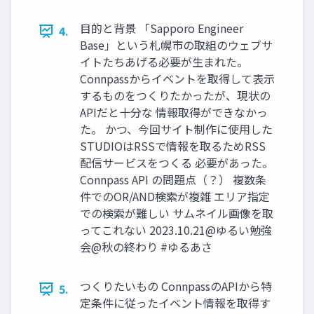
目的と背景 「Sapporo Engineer
4.
Base」という札幌市の取組のウェブサ
イトたちあげる必要が生まれた。
Connpassからイベントを取得して表示
するものをつくりたかったが、現状の
APIだと十分な 情報取得ができなかっ
た。 かつ、今回サイト制作に使用した
STUDIOはRSSで情報を取るためRSS
配信サービスをつくる 必要があった。
Connpass API の問題点（？） 複数条
件でのOR/AND検索が複雑 エリア指定
での検索が難しい サムネイル画像を取
ってこれない 2023.10.21@ゆるい勉強
会@秋の終わり #ゆるあさ
つくりたいもの ConnpassのAPIから特
5.
定条件に従ったイベント情報を取得す