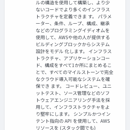
ルの構造を使用して構築し、より少
ないコードでより多くのインフラス
トラクチャを定義できま す。 パラメ
ーター、条件、ループ、構成、継承
などのプログラミングイディオムを
使用して、AWSや他の人が提供する
ビルディングブロックからシステム
設計をモデル 化します。 インフラス
トラクチャ、アプリケーションコー
ド、構成をすべて1か所にまとめるこ
とで、すべてのマイルストーンで完全
なクラウド導入可能なシステムを確
保でき ます。 コードレビュー、ユニ
ットテスト、ソース管理などのソフ
トウェアエンジニアリング手法を採
用して、インフラストラクチャをよ
り堅牢にします。 シンプルかつイン
テント指向の API を使用して、AWS
リソースを (スタック間でも)