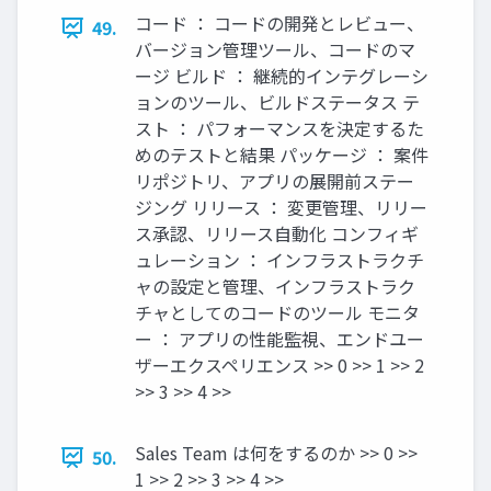
コード ： コードの開発とレビュー、
49.
バージョン管理ツール、コードのマ
ージ ビルド ： 継続的インテグレーシ
ョンのツール、ビルドステータス テ
スト ： パフォーマンスを決定するた
めのテストと結果 パッケージ ： 案件
リポジトリ、アプリの展開前ステー
ジング リリース ： 変更管理、リリー
ス承認、リリース自動化 コンフィギ
ュレーション ： インフラストラクチ
ャの設定と管理、インフラストラク
チャとしてのコードのツール モニタ
ー ： アプリの性能監視、エンドユー
ザーエクスペリエンス >> 0 >> 1 >> 2
>> 3 >> 4 >>
Sales Team は何をするのか >> 0 >>
50.
1 >> 2 >> 3 >> 4 >>