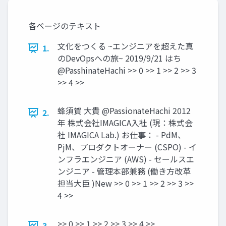
「Newbee」
「Newbee」
各ページのテキスト
文化をつくる ~エンジニアを超えた真
1.
のDevOpsへの旅~ 2019/9/21 はち
@PasshinateHachi >> 0 >> 1 >> 2 >> 3
>> 4 >>
蜂須賀 大貴 @PassionateHachi 2012
2.
年 株式会社IMAGICA入社 (現：株式会
社 IMAGICA Lab.) お仕事： - PdM、
PjM、プロダクトオーナー (CSPO) - イ
ンフラエンジニア (AWS) - セールスエ
ンジニア - 管理本部兼務 (働き方改革
担当大臣 )New >> 0 >> 1 >> 2 >> 3 >>
4 >>
>> 0 >> 1 >> 2 >> 3 >> 4 >>
3.