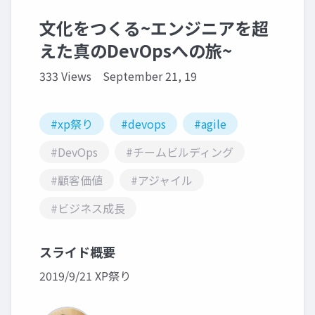
文化をつくる~エンジニアを超
えた真のDevOpsへの旅~
333 Views
September 21, 19
#xp祭り
#devops
#agile
#DevOps
#チームビルディング
#顧客価値
#アジャイル
#ビジネス成長
スライド概要
2019/9/21 XP祭り