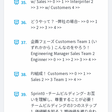
w/ Sales >> 0 >> 1 >> Interpriter 2
35.
>> 3 >> w/ Customers 4 >>
どうやって？ ~弊社の場合~ >> 0 >> 1
36.
>> 2 >> 3 >> 4 >>
企画フェーズ Customers Team 1 (い
37.
ずれかから ) こんなのをやろう！
Engineering Manager Sales Team 2
Enginner >> 0 >> 1 >> 2 >> 3 >> 4 >>
PJ組成！ Customers >> 0 >> 1 >>
38.
Sales 2 >> 3 Team 1 >> 4 >>
Sprint0 ~チームビルディング~ お互
39.
いを理解し、尊重することが必要！
チームビルディングの3つのステップ
1. 価値観を知る 2. 期待値を擦り合わ