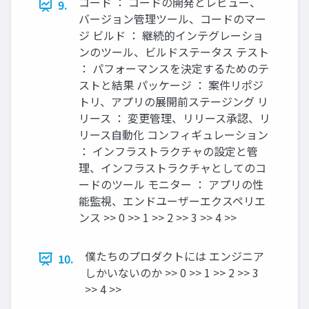
コード ： コードの開発とレビュー、
9.
バージョン管理ツール、コードのマー
ジ ビルド ： 継続的インテグレーショ
ンのツール、ビルドステータス テスト
： パフォーマンスを決定するためのテ
ストと結果 パッケージ ： 案件リポジ
トリ、アプリの展開前ステージング リ
リース ： 変更管理、リリース承認、リ
リース自動化 コンフィギュレーション
： インフラストラクチャの設定と管
理、インフラストラクチャとしてのコ
ードのツール モニター ： アプリの性
能監視、エンドユーザーエクスペリエ
ンス >> 0 >> 1 >> 2 >> 3 >> 4 >>
僕たちのプロダクトには エンジニア
10.
しかいないのか >> 0 >> 1 >> 2 >> 3
>> 4 >>