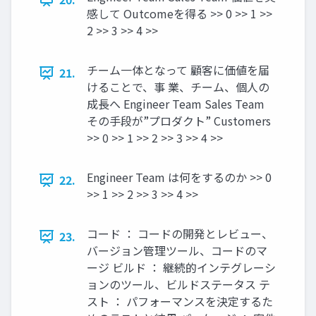
感して Outcomeを得る >> 0 >> 1 >>
2 >> 3 >> 4 >>
チーム一体となって 顧客に価値を届
21.
けることで、事 業、チーム、個人の
成長へ Engineer Team Sales Team
その手段が”プロダクト” Customers
>> 0 >> 1 >> 2 >> 3 >> 4 >>
Engineer Team は何をするのか >> 0
22.
>> 1 >> 2 >> 3 >> 4 >>
コード ： コードの開発とレビュー、
23.
バージョン管理ツール、コードのマ
ージ ビルド ： 継続的インテグレーシ
ョンのツール、ビルドステータス テ
スト ： パフォーマンスを決定するた