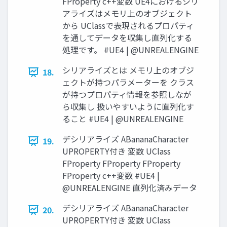
FProperty c++変数 UE4におけるシリ
アライズはメモリ上のオブジェクト
から UClassで表現されるプロパティ
を通してデータを収集し直列化する
処理です。 #UE4 | @UNREALENGINE
シリアライズとは メモリ上のオブジ
18.
ェクトが持つパラメーターを クラス
が持つプロパティ情報を参照しなが
ら収集し 扱いやすいように直列化す
ること #UE4 | @UNREALENGINE
デシリアライズ ABananaCharacter
19.
UPROPERTY付き 変数 UClass
FProperty FProperty FProperty
FProperty c++変数 #UE4 |
@UNREALENGINE 直列化済みデータ
デシリアライズ ABananaCharacter
20.
UPROPERTY付き 変数 UClass