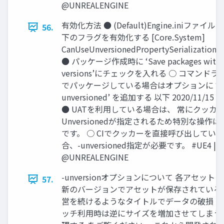
@UNREALENGINE
有効化方法 ● (Default)Engine.iniファイル
56.
下のフラグを有効化する [Core.System]
CanUseUnversionedPropertySerialization=
● パッケージ作成時に ‘Save packages witho
versions’にチェックを入れる ○ コマンドラ
でパッケージしている場合はオプションに ‘-
unversioned’ を追加する 以下 2020/11/15 
● UATを利用している場合は、 常にクッカー
Unversionedが指定されるため特別な操作は
です。 ○ CIでクッカーを直接呼び出してい
合、-unversioned指定が必要です。 #UE4 |
@UNREALENGINE
-unversionオプションについて 各ア
57.
新のバージョンでアセットが保存されている
営を続けるようなタイトルでデータの破損 
ッチ利用時は逆にサイズを増加させてしまう