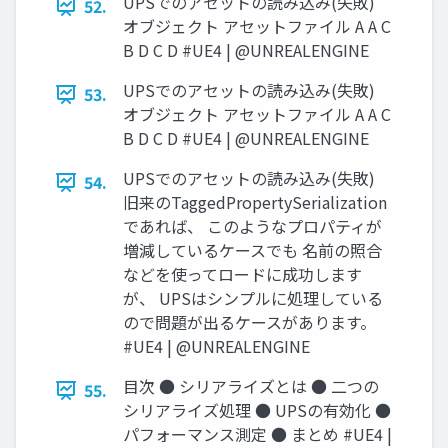
UPSでのアセットの読み込み(失敗)
52.
オブジェクト アセットファイル A A C
B D C D #UE4 | @UNREALENGINE
UPSでのアセットの読み込み(失敗)
53.
オブジェクト アセットファイル A A C
B D C D #UE4 | @UNREALENGINE
UPSでのアセットの読み込み(失敗)
54.
旧来のTaggedPropertySerialization
であれば、 このようなプロパティが
増減しているケースでも 名前の照合
などを使ってロードに成功します
が、 UPSはシンプルに処理している
ので問題が出るケースがあります。
#UE4 | @UNREALENGINE
目次 ● シリアライズとは ● 二つの
55.
シリアライズ処理 ● UPSの有効化 ●
パフォーマンス測定 ● まとめ #UE4 |