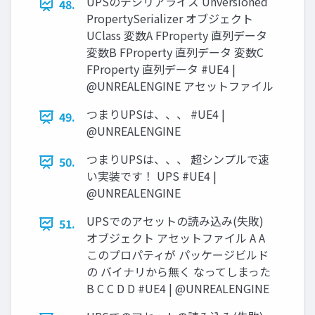
UPSのデシリアライズ Unversioned
48.
PropertySerializer オブジェクト
UClass 変数A FProperty 直列データ
変数B FProperty 直列データ 変数C
FProperty 直列データ #UE4 |
@UNREALENGINE アセットファイル
つまりUPSは、、、 #UE4 |
49.
@UNREALENGINE
つまりUPSは、、、 超シンプルで速
50.
い実装です！ UPS #UE4 |
@UNREALENGINE
UPSでのアセットの読み込み(失敗)
51.
オブジェクト アセットファイル A A
このプロパティが パッケージビルド
の バイナリから無く なってしまった
B C C D D #UE4 | @UNREALENGINE