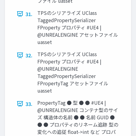
ファイル uasset
TPSのシリアライズ UClass
31.
TaggedPropertySerializer
FProperty プロパティ #UE4 |
@UNREALENGINE アセットファイル
uasset
TPSのシリアライズ UClass
32.
FProperty プロパティ #UE4 |
@UNREALENGINE
TaggedPropertySerializer
FPropertyTag アセットファイル
uasset
PropertyTag ● 型 ● ● #UE4 |
33.
@UNREALENGINE コンテナ型のサイ
ズ 構造体の名前 ● ● 名前 GUID ●
● ● プロパティのリネーム追跡 型の
変化への追従 ﬂoat->int など プロパ