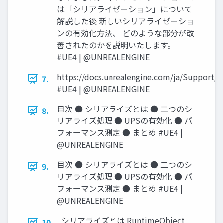
は「シリアライゼーション」について
解説した後 新しいシリアライゼーショ
ンの有効化方法、 どのような部分が改
善されたのかを説明いたします。
#UE4 | @UNREALENGINE
https://docs.unrealengine.com/ja/Support/
7.
#UE4 | @UNREALENGINE
目次 ● シリアライズとは ● 二つのシ
8.
リアライズ処理 ● UPSの有効化 ● パ
フォーマンス測定 ● まとめ #UE4 |
@UNREALENGINE
目次 ● シリアライズとは ● 二つのシ
9.
リアライズ処理 ● UPSの有効化 ● パ
フォーマンス測定 ● まとめ #UE4 |
@UNREALENGINE
シリアライズとは RuntimeObject
10.