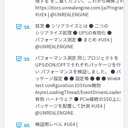
理する をご覧ください。 これから開発されるタ
https://docs.unrealengine.com/ja/Program
#UE4 | @UNREALENGINE
目次 ● シリアライズとは ● 二つの
58.
シリアライズ処理 ● UPSの有効化 ●
パフォーマンス測定 ● まとめ #UE4 |
@UNREALENGINE
パフォーマンス測定 同じプロジェクトを
59.
UPSのON/OFFでそれぞれパッケージを行
い パフォーマンスを検証しました。 ● パ
ッケージ設定 ● ● 設定等 ● ● ● Win64
test conﬁguration IOStore無効
AsyncLoadingThread/EventDrivenLoader
有効 ハードウェア ● PCIe接続のSSD上に
パッケージを配置して計測 #UE4 |
@UNREALENGINE
検証用レベル #UE4 |
60.