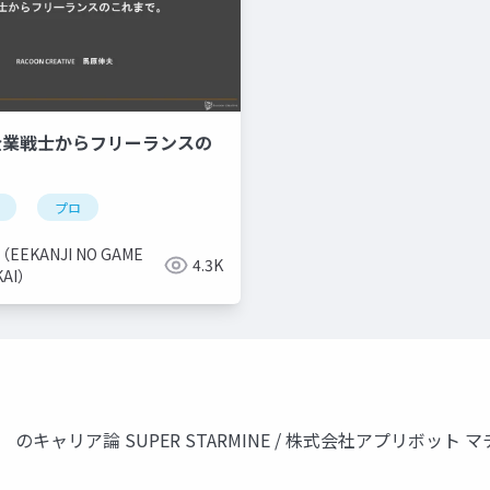
 | 企業戦士からフリーランスの
プロ
（EEKANJI NO GAME
4.3K
KAI）
キャリア論 SUPER STARMINE / 株式会社アプリボット 