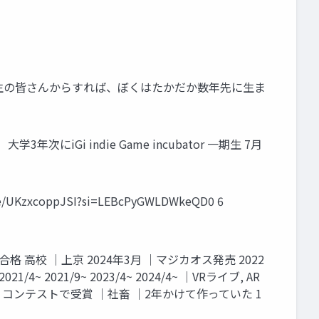
学生の皆さんからすれば、ぼくはたかだか数年先に生ま
にiGi indie Game incubator 一期生 7月
oppJSI?si=LEBcPyGWLDWkeQD0 6
高校 ｜上京 2024年3月 ｜マジカオス発売 2022
~ 2021/9~ 2023/4~ 2024/4~ ｜VRライブ, AR
 コンテストで受賞 ｜社畜 ｜2年かけて作っていた 1