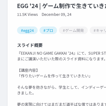
EGG '24 | ゲーム制作で生き
11.5K Views
December 09, 24
#egg24
#プロ
#ゲーム開発
#キャ
スライド概要
『EEKANJI NO GAME GAKKAI '24』にて、SUP
まにご講演いただいた際のスライド資料になります
【講座内容】
「作りたいゲームを作って生きていきたい」
そんな夢を抱きながら、学生として、インディーゲ
きました。
夢の実現に向けてはまだまだ道半ばな僕ではありま