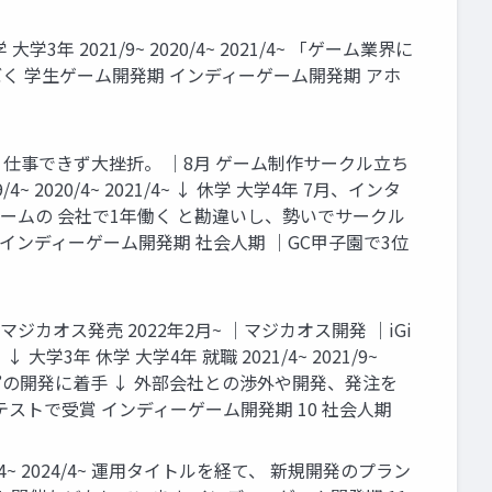
 2021/9~ 2020/4~ 2021/4~ 「ゲーム業界に
を決意 ぼく 学生ゲーム開発期 インディーゲーム開発期 アホ
く仕事できず大挫折。 ｜8月 ゲーム制作サークル立ち
020/4~ 2021/4~ ↓ 休学 大学4年 7月、インタ
 ARゲームの 会社で1年働く と勘違いし、勢いでサークル
インディーゲーム開発期 社会人期 ｜GC甲子園で3位
ジカオス発売 2022年2月~ ｜マジカオス開発 ｜iGi
大学3年 休学 大学4年 就職 2021/4~ 2021/9~
カオス”の開発に着手 ↓ 外部会社との渉外や開発、発注を
ストで受賞 インディーゲーム開発期 10 社会人期
2023/4~ 2024/4~ 運用タイトルを経て、 新規開発のプラン