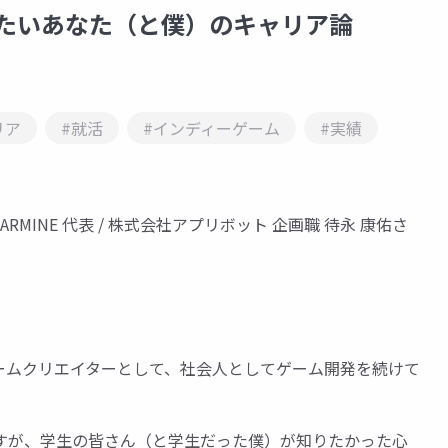
ていきたいあなた（と僕）のキャリア論
リア
#就活
#インディーゲーム
#実績
ER STARMINE 代表 / 株式会社アプリボット 企画職 待永 康佑さ
。
ームクリエイターとして、社会人としてゲーム開発を続けて
すが、学生の皆さん（と学生だった僕）が知りたかった心