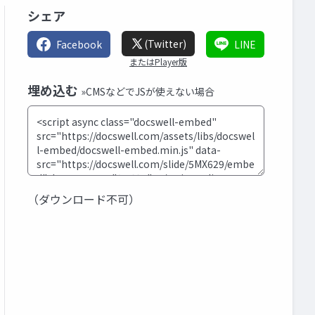
シェア
(Twitter)
Facebook
LINE
またはPlayer版
埋め込む
»CMSなどでJSが使えない場合
（ダウンロード不可）