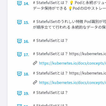
# StatefulSetとは？ 💡 Podと永続ボリ
14.
データ保持ができる 💡PodのIDやスト
# StatefulSetのうれしい特徴 Po
15.
が順序立てて行われる 永続的なデータの保
# StatefulSetとは？
16.
# StatefulSetとは？ https://kubernetes.io
17.
https://kubernetes.io/docs/concepts/
# StatefulSetとは？ https://kubernetes.io
18.
https://kubernetes.io/docs/concepts/
# StatefulSetとは？
19.
# StatefulSetとは？