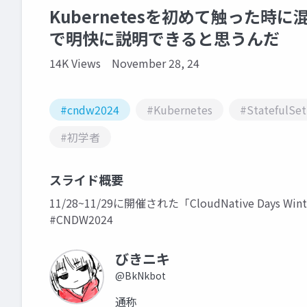
Kubernetesを初めて触った時に混乱
で明快に説明できると思うんだ
14K Views
November 28, 24
#cndw2024
#Kubernetes
#StatefulSet
#初学者
スライド概要
11/28~11/29に開催された「CloudNative Days W
#CNDW2024
びきニキ
@BkNkbot
通称