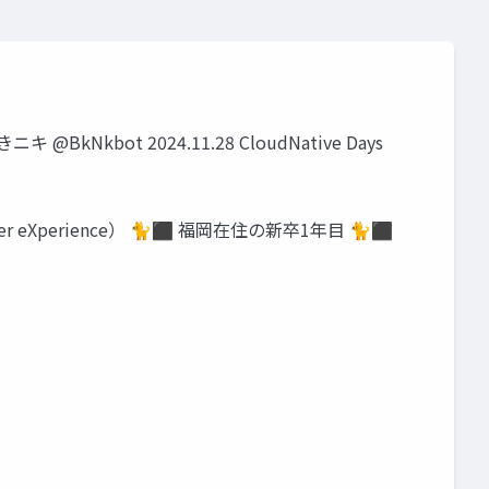
Nkbot 2024.11.28 CloudNative Days
r eXperience） 🐈⬛ 福岡在住の新卒1年目 🐈⬛