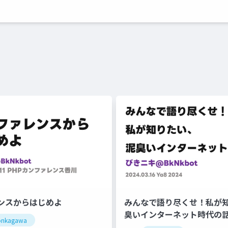
ンスからはじめよ
みんなで語り尽くせ！私が
臭いインターネット時代の
onkagawa