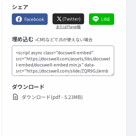
シェア
(Twitter)
Facebook
LINE
またはPlayer版
埋め込む
»CMSなどでJSが使えない場合
ダウンロード
ダウンロード(pdf - 5.23MB)