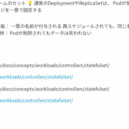
ュームのセット 💡 通常のDeploymentやReplicaSetは、 Po
レージを一意で固定する
d識別が可能： 一意の名前が付与される 再スケジュールされても、同
持： Podが削除されてもデータは失われない
/docs/concepts/workloads/controllers/statefulset/
workloads/controllers/statefulset/
/docs/concepts/workloads/controllers/statefulset/
workloads/controllers/statefulset/