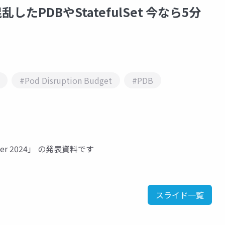
したPDBやStatefulSet 今なら5分
#Pod Disruption Budget
#PDB
inter 2024」 の発表資料です
スライド一覧