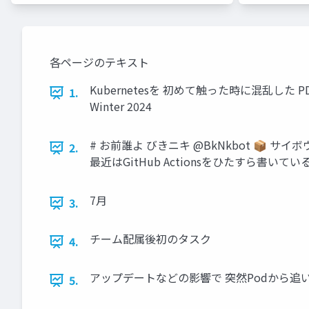
各ページのテキスト
Kubernetesを 初めて触った時に混乱した PDBや
1.
Winter 2024
# お前誰よ びきニキ @BkNkbot 📦 サイボウ
2.
最近はGitHub Actionsをひたすら書いてい
7月
3.
チーム配属後初のタスク
4.
アップデートなどの影響で 突然Podから追
5.