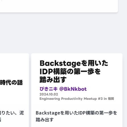
知りたい、泥
Backstageを用いたIDP構築の第一歩を
話
踏み出す